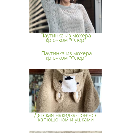
Паутинка из мохера
крючком "Флёр"
Паутинка из мохера
крючком "Флёр"
Детская накидка-пончо с
капюшоном и ушками