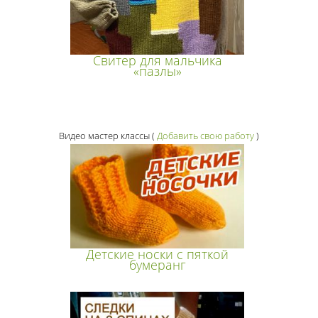
Свитер для мальчика
«пазлы»
Видео мастер классы
(
Добавить свою работу
)
Детские носки с пяткой
бумеранг