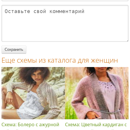
митенки с
кисточками
рисунком в
женщин
косами
и цветные
комплекте с
вязание
митенки
сумочкой,сн
спицами для
вязание
удом и
женщин
спицами для
митенками
женщин
вязание
спицами для
женщин
Еще схемы из каталога для женщин
Схема: Болеро с ажурной
Схема: Цветный кардиган с