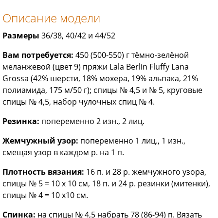
Описание модели
Размеры
36/38, 40/42 и 44/52
Вам потребуется:
450 (500-550) г тёмно-зелёной
меланжевой (цвет 9) пряжи Lala Berlin Fluffy Lana
Grossa (42% шерсти, 18% мохера, 19% альпака, 21%
полиамида, 175 м/50 г); спицы № 4,5 и № 5, круговые
спицы № 4,5, набор чулочных спиц № 4.
Резинка:
попеременно 2 изн., 2 лиц.
Жемчужный узор:
попеременно 1 лиц., 1 изн.,
смещая узор в каждом р. на 1 п.
Плотность вязания:
16 п. и 28 р. жемчужного узора,
спицы № 5 = 10 х 10 см, 18 п. и 24 р. резинки (митенки),
спицы № 4 = 10 x10 см.
Спинка:
на спицы № 4,5 набрать 78 (86-94) п. Вязать