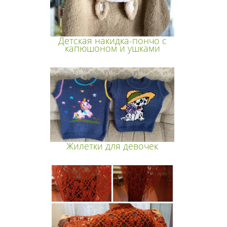
Детская накидка-пончо с
капюшоном и ушками
Жилетки для девочек