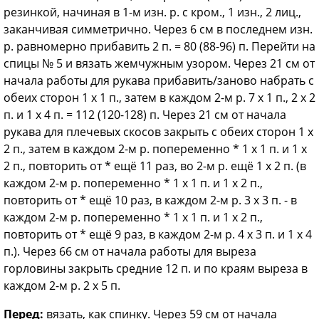
резинкой, начиная в 1-м изн. р. с кром., 1 изн., 2 лиц.,
заканчивая симметрично. Через 6 см в последнем изн.
р. равномерно прибавить 2 п. = 80 (88-96) п. Перейти на
спицы № 5 и вязать жемчужным узором. Через 21 см от
начала работы для рукава прибавить/заново набрать с
обеих сторон 1 х 1 п., затем в каждом 2-м р. 7 х 1 п., 2 х 2
п. и 1 х 4 п. = 112 (120-128) п. Через 21 см от начала
рукава для плечевых скосов закрыть с обеих сторон 1 х
2 п., затем в каждом 2-м р. попеременно * 1 х 1 п. и 1 х
2 п., повторить от * ещё 11 раз, во 2-м р. ещё 1 х 2 п. (в
каждом 2-м р. попеременно * 1 х 1 п. и 1 х 2 п.,
повторить от * ещё 10 раз, в каждом 2-м р. 3 х 3 п. - в
каждом 2-м р. попеременно * 1 х 1 п. и 1 х 2 п.,
повторить от * ещё 9 раз, в каждом 2-м р. 4 х 3 п. и 1 х 4
п.). Через 66 см от начала работы для выреза
горловины закрыть средние 12 п. и по краям выреза в
каждом 2-м р. 2 х 5 п.
Перед:
вязать, как спинку. Через 59 см от начала