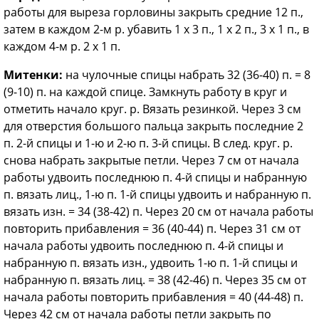
работы для выреза горловины закрыть средние 12 п.,
затем в каждом 2-м р. убавить 1 х 3 п., 1 х 2 п., 3 х 1 п., в
каждом 4-м р. 2 х 1 п.
Митенки:
на чулочные спицы набрать 32 (36-40) п. = 8
(9-10) п. на каждой спице. Замкнуть работу в круг и
отметить начало круг. р. Вязать резинкой. Через 3 см
для отверстия большого пальца закрыть последние 2
п. 2-й спицы и 1-ю и 2-ю п. 3-й спицы. В след. круг. р.
снова набрать закрытые петли. Через 7 см от начала
работы удвоить последнюю п. 4-й спицы и набранную
п. вязать лиц., 1-ю п. 1-й спицы удвоить и набранную п.
вязать изн. = 34 (38-42) п. Через 20 см от начала работы
повторить прибавления = 36 (40-44) п. Через 31 см от
начала работы удвоить последнюю п. 4-й спицы и
набранную п. вязать изн., удвоить 1-ю п. 1-й спицы и
набранную п. вязать лиц. = 38 (42-46) п. Через 35 см от
начала работы повторить прибавления = 40 (44-48) п.
Через 42 см от начала работы петли закрыть по