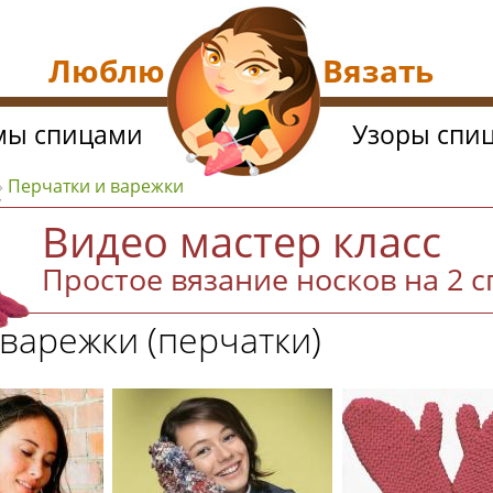
Люблю Вязать
мы спицами
Узоры спи
»
Перчатки и варежки
Видео мастер класс
Простое вязание носков на 2 
варежки (перчатки)