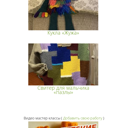
Кукла «Жужа»
Свитер для мальчика
«пазлы»
Видео мастер классы
(
Добавить свою работу
)