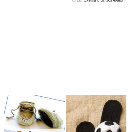
(10) см.
Схема с описанием