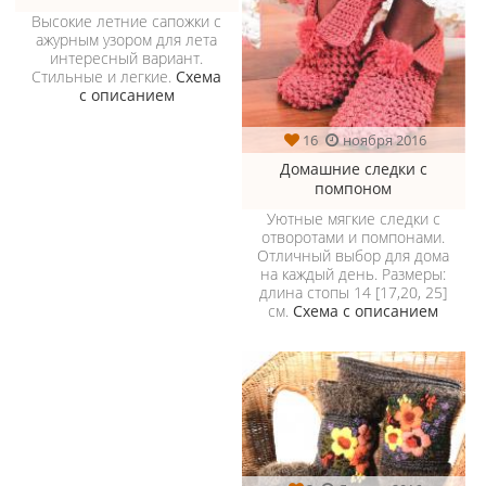
Высокие летние сапожки с
ажурным узором для лета
интересный вариант.
Стильные и легкие.
Схема
с описанием
16
ноября 2016
Домашние следки с
помпоном
Уютные мягкие следки с
отворотами и помпонами.
Отличный выбор для дома
на каждый день. Размеры:
длина стопы 14 [17,20, 25]
см.
Схема с описанием