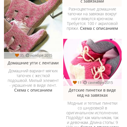
с завязками
Разноцветные домашние
тапочки на завязках вокруг
ноги вяжутся крючком.
Требуется: 100 г акриловой
пряжи.
Схема с описанием
35
ноября 2015
Домашние угги с лентами
Домашний вариант мягких
тапочек с жесткой
подошвой. Милый элемент
11
сентября 2015
- украшение в виде лент.
Схема с описанием
Детские пинетки в виде
кед на завязках
Модные и теплые пинетки
со шнуровкой в
оригинальном исполнении.
Подойдут как мальчикам, так
и девочкам. Длина стопы: 9