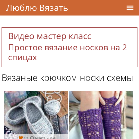
Люблю Вязать
Видео мастер класс
Простое вязание носков на 2
спицах
Вязаные крючком носки схемы
10
Март 2019