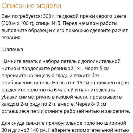
Описание модели
Вам потребуется: 300 г. твидовой пряжи серого цвета
(300 м х 100 г); спицы № 5. Перед началом работы
выполните образец и с его помощью сделайте расчет
вязания.
Шапочка
Начните вязать с набора петель с дополнительной
нитью и продолжите резинкой 1x1. Через 5 см
перейдите на лицевую гладь и вяжите без
прибавления петель. На высоте 15 см от нижнего края
разделите полотно на 6 частей и начните делать
убавки симметрично в каждой части, провязывая в
каждом 2-м ряду по 2 п. вместе. Через 8- 9 см
оставшиеся петли стяните рабочей нитью и закрепите.
Для снуда свяжите прямоугольное полотно шириной
30 и длиной 140 см. Наберите вспомогательной нитью