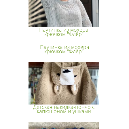
Паутинка из мохера
крючком "Флёр"
Паутинка из мохера
крючком "Флёр"
Детская накидка-пончо с
капюшоном и ушками