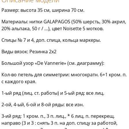
Размер: высота 35 см, ширина 70 см.
Материалы: нитки GALAPAGOS (50% шерсть, 30% акрил,
20% альпака, 50 г / …), цвет Noisette 5 мотков.
Спицы № 7 и 4, доп. спица, кольца маркеры.
Виды вязок: Резинка 2х2
Большой узор «De Vannerie» (см. диаграмму):
Кол-во петель для симметрии: многократн. 6+1 кром. п.
с каждого края.
1-ый ряд (лиц. ст. работы) и 5-ый ряд: все лиц.
2-ой, 4-ый, 6-ой и 8-ой ряды: все изн.
3-ий ряд: 1 кром. п., 3 п. лиц., * 6 лиц. п. перекрещ.
направо (3 и 3 : снять 3 п. на доп. спицу за работой,