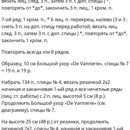
вязать лиц. след. 3 п., затем 3 п. с доп. спицы ) *,
повторять от *до*, закончить 3 п. лиц., 1 кром. п.
7-ой ряд: 1 кром. п., * 6 лиц. п. перекрещ. налево (3 и 3 :
снять 3 п. на доп. спицу перед работой, вязать лиц.
след. 3 п., затем 3 п. с доп. спицы ) *, повторять от *до*,
закончить 1 кром. п.
Повторять всегда эти 8 рядов.
Образец: 10 см Большой узор «De Vannerie», спицы № 7
= 19 п. и 19 р.
Набрать 134 п., спицы № 4, вязать резинкой 2х2
начиная и заканчивая 1-ый ряд и все нечетные ряды
(лиц. ст. работы) с 2 п. лиц. высотой 5 см (8 р.).
Продолжить Большой узор «De Vannerie» (см.
диаграмму), спицы № 7.
На высоте 25 см (48 р.) от резинки, продолжить
резинкой 2х2, спицы № 4, начиная и заканчивая 1-ый