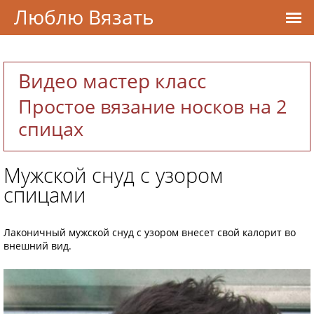
Люблю Вязать
Видео мастер класс
Простое вязание носков на 2
спицах
Мужской снуд с узором
спицами
Лаконичный мужской снуд с узором внесет свой калорит во
внешний вид.