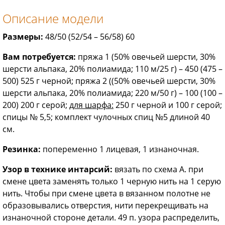
Описание модели
Размеры:
48/50 (52/54 – 56/58) 60
Вам потребуется:
пряжа 1 (50% овечьей шерсти, 30%
шерсти альпака, 20% полиамида; 110 м/25 г) – 450 (475 –
500) 525 г черной; пряжа 2 ((50% овечьей шерсти, 30%
шерсти альпака, 20% полиамида; 220 м/50 г) – 100 (100 –
200) 200 г серой;
для шарфа:
250 г черной и 100 г серой;
спицы № 5,5; комплект чулочных спиц №5 длиной 40
см.
Резинка:
попеременно 1 лицевая, 1 изнаночная.
Узор в технике интарсий:
вязать по схема А. при
смене цвета заменять только 1 черную нить на 1 серую
нить. Чтобы при смене цвета в вязанном полотне не
образовывались отверстия, нити перекрещивать на
изнаночной стороне детали. 49 п. узора распределить,