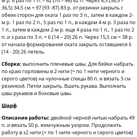
м р. 6 раз по 1 п. = 62 (70 – 46) 82 п. Через 4,5 (38,5 –
36,5) 34,5 см = 97 (93 -87) 83 р. от резинки закрыть с
обеих сторон для оката 1 раз по 3 п., затем в каждом 2-
м р. 1 раз по 2 п., 5 раз по 1 п., в каждом 4-м р. 3 раза по
1 п., затем в каждом 2-м р. еще 4 раза по 1 п., 1 раз по 2
п. и з раза по 3 п. = 6 (14 – 20) 26 п. Через 15,5 см = 38 р.
от начала формирования оката закрыть оставшиеся 6
(14 - 20) 26 петель.
Сборка:
выполнить плечевые швы. Для бейки набрать
по краю горловины в 2 нити (= по 1 нити черного и
серого цветов) на чулочные спицы 80 п. и вязать 3 см
резинкой. Петли закрыть. Вшить рукава. Выполнить
швы рукавов и боковые швы.
Шарф
Описание работы:
двойной черной нитью набрать 49
п. и вязать 50 р. жемчужным узором. Продолжить
работу в з2 нити (= по 1 нити черного и серого цветов)