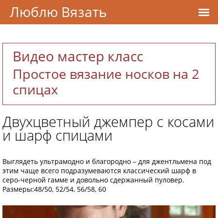
Люблю Вязать
Видео мастер класс
Простое вязание носков на 2
спицах
Двухцветный джемпер с косами
и шарф спицами
Выглядеть ультрамодно и благородно – для джентльмена под
этим чаще всего подразумеваются классический шарф в
серо-черной гамме и довольно сдержанный пуловер.
Размеры:48/50, 52/54, 56/58, 60