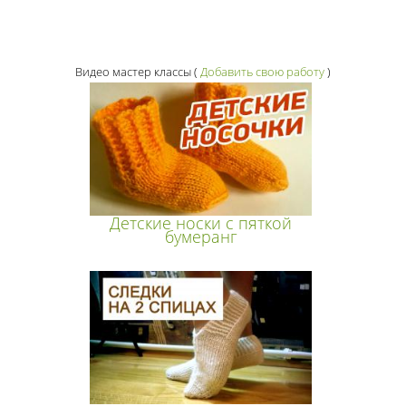
Видео мастер классы
(
Добавить свою работу
)
Детские носки с пяткой
бумеранг