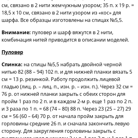
см, связано в 2 нити жемчужным узором; 35 п. х 19 р. =
18,5 х 10 см, связано в 2 нити узором из «кос» для
шарфа. Все образцы изготовлены на спицах №5,5.
Внимание:
пуловер и шарф вяжутся в 2 нити,
комбинация нитей приводится в описании моделей.
Пуловер
Спинка:
на спицы №5,5 набрать двойной черной
нитью 82 (88 – 94) 102 п. и для нижней планки вязать 5
см = 13 р. резинкой. Работу продолжить лицевой
гладью (лиц. р. – лиц. п., изн. р. – изн. п.). Через 32 см =
76 р. от нижней планки закрыть с обеих сторон для
пройм 1 раз по 2 п. и в каждом 2-м р. еще 1 раз по 2 п.
и 3 раза по 1 п. = 68 (74 – 80) 88 п. Через 23 (25 – 27) 29
см = 56 (60 – 64) 70 р. от начала пройм закрыть для
горловины средние 26 п. и сначала закончить левую
сторону. Для закругления горловины закрыть с