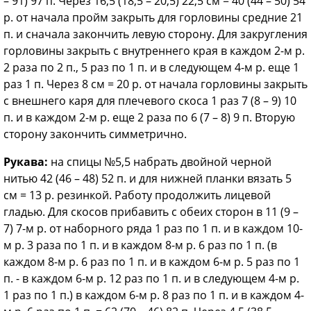
– 91) 97 п. Через 16,5 (18,5 – 20,5) 22,5 см = 40 (44 – 50) 54
р. от начала пройм закрыть для горловины средние 21
п. и сначала закончить левую сторону. Для закругления
горловины закрыть с внутреннего края в каждом 2-м р.
2 раза по 2 п., 5 раз по 1 п. и в следующем 4-м р. еще 1
раз 1 п. Через 8 см = 20 р. от начала горловины закрыть
с внешнего каря для плечевого скоса 1 раз 7 (8 – 9) 10
п. и в каждом 2-м р. еще 2 раза по 6 (7 – 8) 9 п. Вторую
сторону закончить симметрично.
Рукава:
на спицы №5,5 набрать двойной черной
нитью 42 (46 – 48) 52 п. и для нижней планки вязать 5
см = 13 р. резинкой. Работу продолжить лицевой
гладью. Для скосов прибавить с обеих сторон в 11 (9 –
7) 7-м р. от наборного ряда 1 раз по 1 п. и в каждом 10-
м р. 3 раза по 1 п. и в каждом 8-м р. 6 раз по 1 п. (в
каждом 8-м р. 6 раз по 1 п. и в каждом 6-м р. 5 раз по 1
п. - в каждом 6-м р. 12 раз по 1 п. и в следующем 4-м р.
1 раз по 1 п.) в каждом 6-м р. 8 раз по 1 п. и в каждом 4-