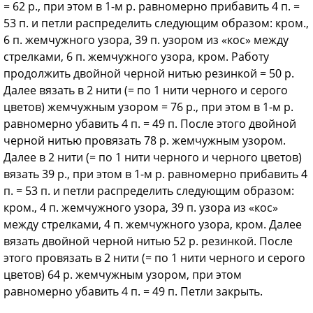
= 62 р., при этом в 1-м р. равномерно прибавить 4 п. =
53 п. и петли распределить следующим образом: кром.,
6 п. жемчужного узора, 39 п. узором из «кос» между
стрелками, 6 п. жемчужного узора, кром. Работу
продолжить двойной черной нитью резинкой = 50 р.
Далее вязать в 2 нити (= по 1 нити черного и серого
цветов) жемчужным узором = 76 р., при этом в 1-м р.
равномерно убавить 4 п. = 49 п. После этого двойной
черной нитью провязать 78 р. жемчужным узором.
Далее в 2 нити (= по 1 нити черного и черного цветов)
вязать 39 р., при этом в 1-м р. равномерно прибавить 4
п. = 53 п. и петли распределить следующим образом:
кром., 4 п. жемчужного узора, 39 п. узора из «кос»
между стрелками, 4 п. жемчужного узора, кром. Далее
вязать двойной черной нитью 52 р. резинкой. После
этого провязать в 2 нити (= по 1 нити черного и серого
цветов) 64 р. жемчужным узором, при этом
равномерно убавить 4 п. = 49 п. Петли закрыть.