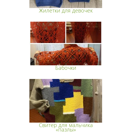
Жилетки для девочек
Бабочки
Свитер для мальчика
«пазлы»