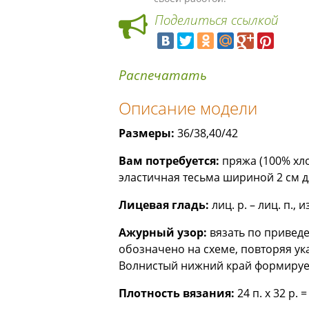
Поделиться ссылкой
Распечатать
Описание модели
Размеры:
36/38,40/42
Вам потребуется:
пряжа (100% хлоп
эластичная тесьма шириной 2 см дл
Лицевая гладь:
лиц. р. – лиц. п., из
Ажурный узор:
вязать по приведе
обозначено на схеме, повторяя ук
Волнистый нижний край формируетс
Плотность вязания:
24 п. х 32 р. 