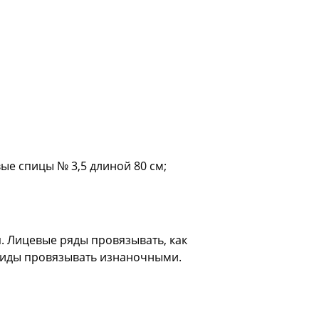
овые спицы № 3,5 длиной 80 см;
. Лицевые ряды провязывать, как
акиды провязывать изнаночными.