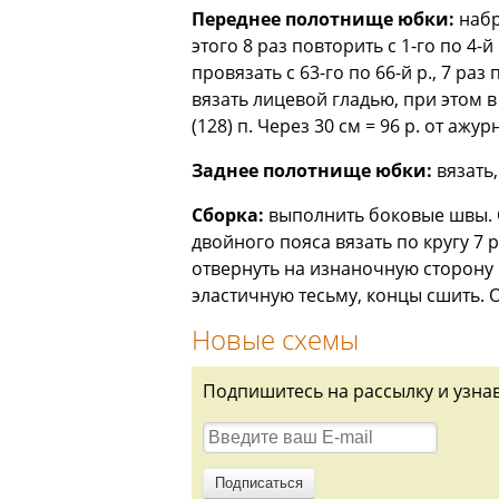
Переднее полотнище юбки:
набр
этого 8 раз повторить с 1-го по 4-й р
провязать с 63-го по 66-й р., 7 раз п
вязать лицевой гладью, при этом в 
(128) п. Через 30 см = 96 р. от аж
Заднее полотнище юбки:
вязать,
Сборка:
выполнить боковые швы. О
двойного пояса вязать по кругу 7 р
отвернуть на изнаночную сторону 
эластичную тесьму, концы сшить. 
Новые схемы
Подпишитесь на рассылку и узна