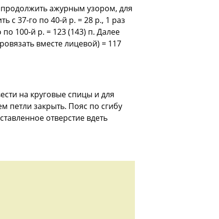
ту продолжить ажурным узором, для
ь с 37-го по 40-й р. = 28 р., 1 раз
 по 100-й р. = 123 (143) п. Далее
провязать вместе лицевой) = 117
сти на круговые спицы и для
ем петли закрыть. Пояс по сгибу
ставленное отверстие вдеть