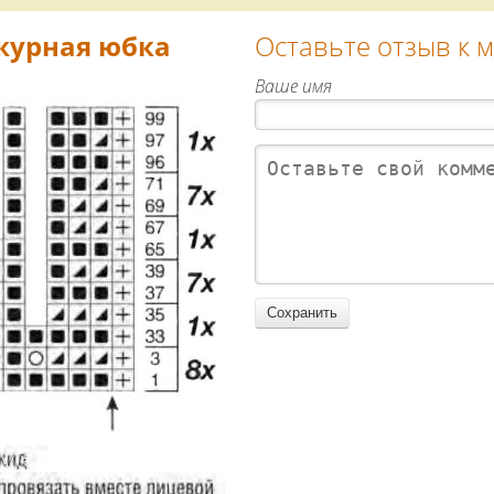
журная юбка
Оставьте отзыв к 
Ваше имя