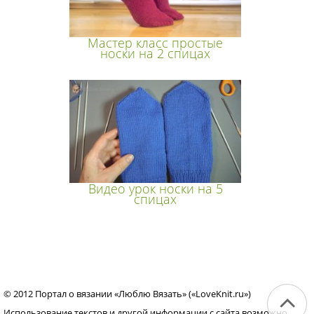
Мастер класс простые
носки на 2 спицах
Видео урок носки на 5
спицах
© 2012 Портал о вязании «Люблю Вязать» («LoveKnit.ru»)
Использование текстов и другой информации с сайта возможно