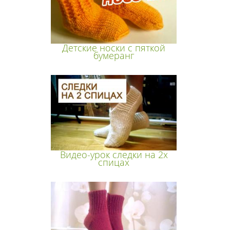
Детские носки с пяткой
бумеранг
Видео-урок следки на 2х
спицах