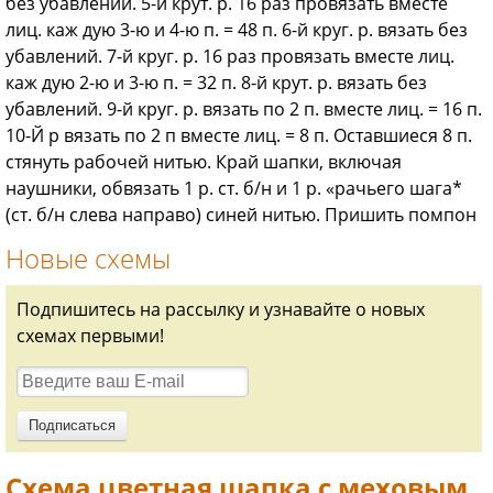
без убавлений. 5-й крут. р. 16 раз провязать вместе
лиц. каж дую 3-ю и 4-ю п. = 48 п. 6-й круг. р. вязать без
убавлений. 7-й круг. р. 16 раз провязать вместе лиц.
каж дую 2-ю и 3-ю п. = 32 п. 8-й крут. р. вязать без
убавлений. 9-й круг. р. вязать по 2 п. вместе лиц. = 16 п.
10-Й р вязать по 2 п вместе лиц. = 8 п. Оставшиеся 8 п.
стянуть рабочей нитью. Край шапки, включая
наушники, обвязать 1 р. ст. б/н и 1 р. «рачьего шага*
(ст. б/н слева направо) синей нитью. Пришить помпон
Новые схемы
Подпишитесь на рассылку и узнавайте о новых
схемах первыми!
Схема цветная шапка с меховым