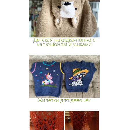
Детская накидка-пончо с
капюшоном и ушками
Жилетки для девочек