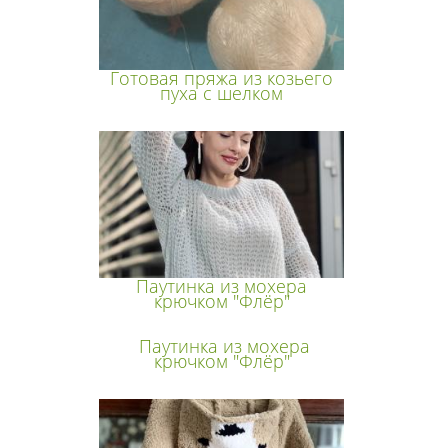
Готовая пряжа из козьего
пуха с шелком
Паутинка из мохера
крючком "Флёр"
Паутинка из мохера
крючком "Флёр"