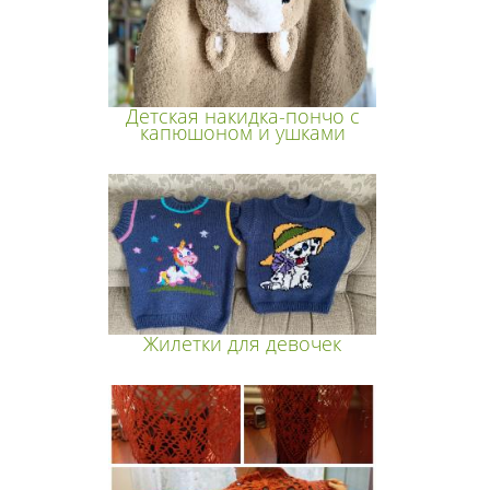
Детская накидка-пончо с
капюшоном и ушками
Жилетки для девочек