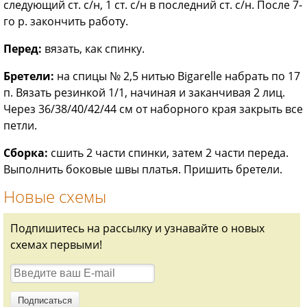
следующий ст. с/н, 1 ст. с/н в последний ст. с/н. После 7-
го р. закончить работу.
Перед:
вязать, как спинку.
Бретели:
на спицы № 2,5 нитью Bigarelle набрать по 17
п. Вязать резинкой 1/1, начиная и заканчивая 2 лиц.
Через 36/38/40/42/44 см от наборного края закрыть все
петли.
Сборка:
сшить 2 части спинки, затем 2 части переда.
Выполнить боковые швы платья. Пришить бретели.
Новые схемы
Подпишитесь на рассылку и узнавайте о новых
схемах первыми!