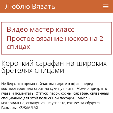
Люблю Вязать
Видео мастер класс
Простое вязание носков на 2
спицах
Короткий сарафан на широких
бретелях спицами
Не беда, что прямо сей­час вы сидите в офисе перед
компьютером или стоит на кухне у плиты. Можно при­крыть
глаза и помеч­тать. Отпуск, песок, сосны, сарафан, связан­ный
специально для этой волшебной поездки… Мысль
материальна, оглянуться не успеете, как мечта сбудется.
Размеры: XS/S/M/L/XL