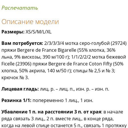
Распечатать
Описание модели
Размеры:
XS/S/M/L/XL
Вам потребуется:
2/3/3/3/4 мотка серо-голубой (29724)
пряжи Bergere de France Bigarelle (55% хлопка, 36%
льна, 9% вискозы, 390 м/100 г); 1/1/2/2/2 мотка бежевой
Ficelle (23906) пряжи Bergere de France Coton Fifty (50%
хлопка, 50% акрила, 140 м/50 г); спицы № 2,5 и № 3;
крючок № 3.
Лицевая гладь:
лиц. р. – лиц. п., изн. р. – изн. п.
Резинка 1/1:
попеременно 1 лиц., 1 изн.
Убавление 1 п. на расстоянии 3 п. от края
: в начале
ряда связать 3 лиц., 2 п. вместе лиц., в конце ряда,
когда на левой спице останется 5 п., связать 1 протяжку