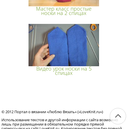
Мастер класс простые
носки на 2 спицах
Видео урок носки на 5
спицах
© 2012 Портал о вязании «Люблю Вязать» («LoveKnit.ru»)
Использование текстов и другой информации с сайта возможно
лишь при размещении в обязательном порядке прямой
гиперссылки на сайт LoveKnit.ru. Копирование текстов без прямой