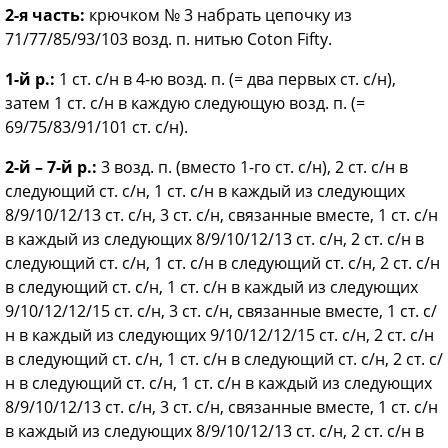
2-я часть:
крючком № 3 набрать цепочку из
71/77/85/93/103 возд. п. нитью Coton Fifty.
1-й р.:
1 ст. с/н в 4-ю возд. п. (= два первых ст. с/н),
затем 1 ст. с/н в каждую следующую возд. п. (=
69/75/83/91/101 ст. с/н).
2-й – 7-й р.:
3 возд. п. (вместо 1-го ст. с/н), 2 ст. с/н в
следующий ст. с/н, 1 ст. с/н в каждый из следующих
8/9/10/12/13 ст. с/н, 3 ст. с/н, связанные вместе, 1 ст. с/н
в каждый из следующих 8/9/10/12/13 ст. с/н, 2 ст. с/н в
следующий ст. с/н, 1 ст. с/н в следующий ст. с/н, 2 ст. с/н
в следующий ст. с/н, 1 ст. с/н в каждый из следующих
9/10/12/12/15 ст. с/н, 3 ст. с/н, связанные вместе, 1 ст. с/
н в каждый из следующих 9/10/12/12/15 ст. с/н, 2 ст. с/н
в следующий ст. с/н, 1 ст. с/н в следующий ст. с/н, 2 ст. с/
н в следующий ст. с/н, 1 ст. с/н в каждый из следующих
8/9/10/12/13 ст. с/н, 3 ст. с/н, связанные вместе, 1 ст. с/н
в каждый из следующих 8/9/10/12/13 ст. с/н, 2 ст. с/н в