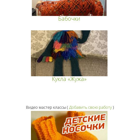
Бабочки
Кукла «Жужа»
Видео мастер классы
(
Добавить свою работу
)