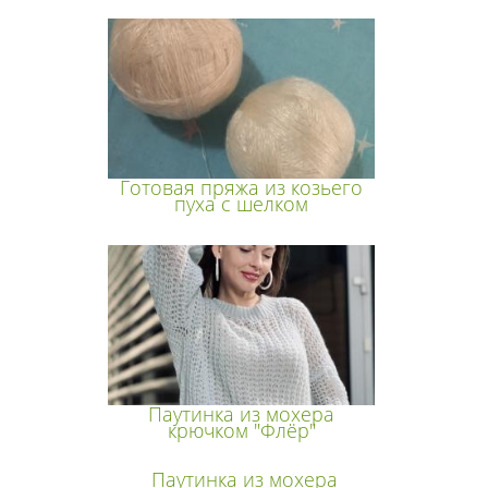
Готовая пряжа из козьего
пуха с шелком
Паутинка из мохера
крючком "Флёр"
Паутинка из мохера