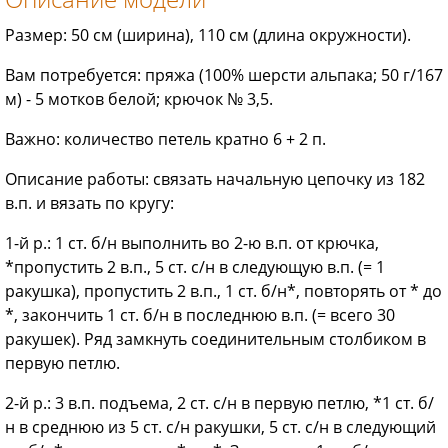
Размер: 50 см (ширина), 110 см (длина окружности).
Вам потребуется: пряжа (100% шерсти альпака; 50 г/167
м) - 5 мотков белой; крючок № 3,5.
Важно: количество петель кратно 6 + 2 п.
Описание работы: связать начальную цепочку из 182
в.п. и вязать по кругу:
1-й р.: 1 ст. б/н выполнить во 2-ю в.п. от крючка,
*пропустить 2 в.п., 5 ст. с/н в следующую в.п. (= 1
ракушка), пропустить 2 в.п., 1 ст. б/н*, повторять от * до
*, закончить 1 ст. б/н в последнюю в.п. (= всего 30
ракушек). Ряд замкнуть соединительным столбиком в
первую петлю.
2-й р.: 3 в.п. подъема, 2 ст. с/н в первую петлю, *1 ст. б/
н в среднюю из 5 ст. с/н ракушки, 5 ст. с/н в следующий