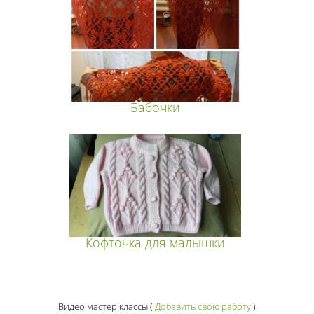
Бабочки
Кофточка для малышки
Видео мастер классы
(
Добавить свою работу
)