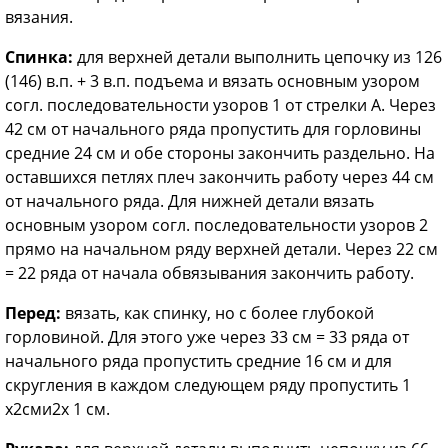
вязания.
Спинка:
для верхней детали выполнить цепочку из 126
(146) в.п. + 3 в.п. подъема и вязать основным узором
согл. последовательности узоров 1 от стрелки А. Через
42 см от начального ряда пропустить для горловины
средние 24 см и обе стороны закончить раздельно. На
оставшихся петлях плеч закончить работу через 44 см
от начального ряда. Для нижней детали вязать
основным узором согл. последовательности узоров 2
прямо на начальном ряду верхней детали. Через 22 см
= 22 ряда от начала обвязывания закончить работу.
Перед:
вязать, как спинку, но с более глубокой
горловиной. Для этого уже через 33 см = 33 ряда от
начального ряда пропустить средние 16 см и для
скругления в каждом следующем ряду пропустить 1
х2сми2х 1 см.