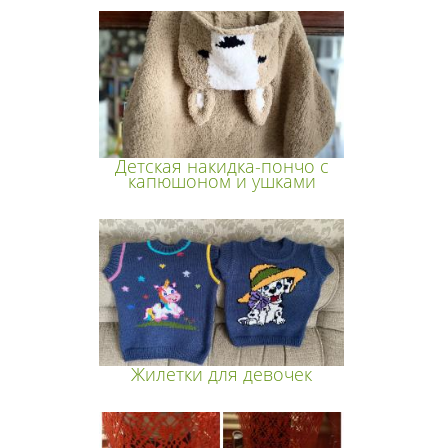
Детская накидка-пончо с
капюшоном и ушками
Жилетки для девочек