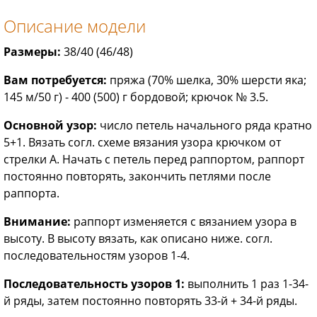
Описание модели
Размеры:
38/40 (46/48)
Вам потребуется:
пряжа (70% шелка, 30% шерсти яка;
145 м/50 г) - 400 (500) г бордо­вой; крючок № 3.5.
Основной узор:
число петель начального ряда кратно
5+1. Вязать согл. схеме вязания узора крючком от
стрелки А. Начать с петель перед раппортом, раппорт
постоянно повторять, закончить петлями после
раппорта.
Внимание:
раппорт изменяется с вязанием узора в
высоту. В высоту вязать, как описано ниже. согл.
последовательностям узоров 1-4.
Последовательность узоров 1:
выполнить 1 раз 1-34-
й ряды, затем постоянно повторять 33-й + 34-й ряды.