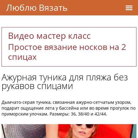
Люблю Вязать
Видео мастер класс
Простое вязание носков на 2
спицах
Ажурная туника для пляжа без
рукавов спицами
Дымчато-серая туника, связанная ажурно-сетчатым узором,
подарит ощущение лета у бассейна или во время прогулок по
приморским улочкам. Размеры: 36, 38/40 и 42/44.