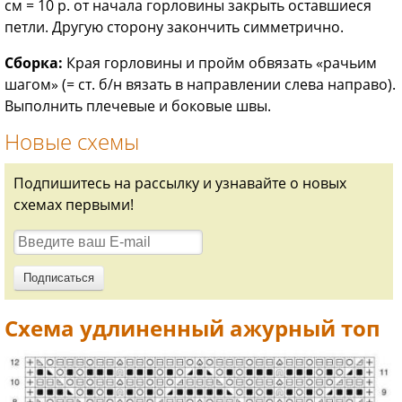
см = 10 р. от нача­ла горловины закрыть оставшиеся
петли. Другую сторону закончить симметрично.
Сборка:
Края горловины и пройм обвязать «рачьим
шагом» (= ст. б/н вязать в направлении слева направо).
Выполнить плечевые и боковые швы.
Новые схемы
Подпишитесь на рассылку и узнавайте о новых
схемах первыми!
Схема удлиненный ажурный топ