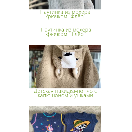
Паутинка из мохера
крючком "Флёр"
Паутинка из мохера
крючком "Флёр"
Детская накидка-пончо с
капюшоном и ушками