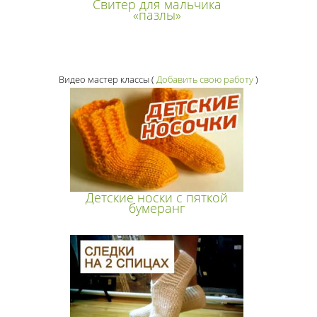
Свитер для мальчика
«пазлы»
Видео мастер классы
(
Добавить свою работу
)
Детские носки с пяткой
бумеранг