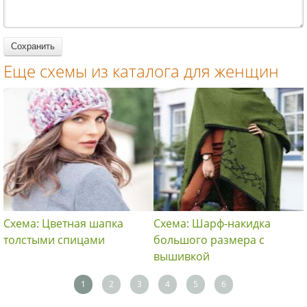
Еще схемы из каталога для женщин
Схема: Цветная шапка
Схема: Шарф-накидка
толстыми спицами
большого размера с
вышивкой
1
2
3
4
5
6