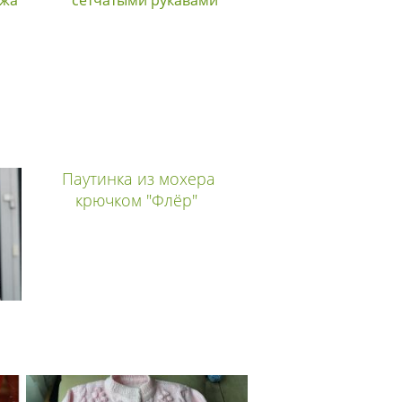
Паутинка из мохера
крючком "Флёр"