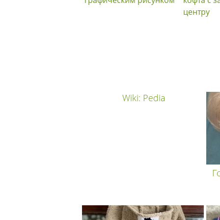
центру
Wiki: Pedia
Г