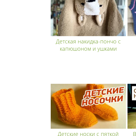
Детская накидка-пончо с
капюшоном и ушками
Детские носки с пяткой
В