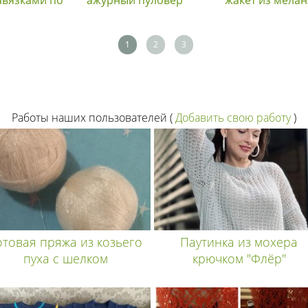
1
2
3
Работы наших пользователей
(
Добавить свою работу
)
отовая пряжа из козьего
Паутинка из мохера
пуха с шелком
крючком "Флёр"