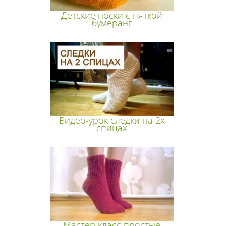
Детские носки с пяткой
бумеранг
Видео-урок следки на 2х
спицах
Мастер класс простые