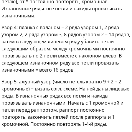
петлю), от * постоянно повторять, кромочная.
Изнаночные ряды: все петли и накиды провязывать
изнаночными.
Узор 4: планка с воланом = 2 ряда узором 1, 2 ряда
узором 2, 2 ряда узором 3, 8 рядов узором 2 = 14 рядов,
затем в следующем лицевом ряду убавить петли
следующим образом: между кромочными постоянно
провязывать по 2 петли вместе с наклоном влево. В
следующем изнаночном ряду все петли провязать
изнаночными = всего 16 рядов.
Узор 5: ажурный узор (число петель кратно 9 + 2 + 2
кромочные) = вязать согл. схеме. На ней даны лицевые
ряды. В изнаночных рядах все петли и накиды
провязывать изнаночными. Начать с 1 кромочной и
петли перед раппортом, раппорт постоянно
повторять, закончить петлей после раппорта и 1
кромочной. Постоянно повторять 1-4-й ряды.