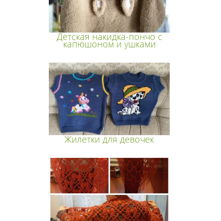
Детская накидка-пончо с
капюшоном и ушками
Жилетки для девочек