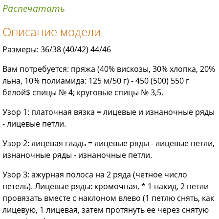
Распечатать
Описание модели
Размеры: 36/38 (40/42) 44/46
Вам потребуется: пряжа (40% вискозы, 30% хлопка, 20%
льна, 10% полиамида: 125 м/50 г) - 450 (500) 550 г
белой$ спицы № 4; круговые спицы № 3,5.
Узор 1: платочная вязка = лицевые и изнаночные ряды
- лицевые петли.
Узор 2: лицевая гладь = лицевые ряды - лицевые петли,
изнаночные ряды - изнаночные петли.
Узор 3: ажурная полоса на 2 ряда (четное число
петель). Лицевые ряды: кромочная, * 1 накид, 2 петли
провязать вместе с наклоном влево (1 петлю снять, как
лицевую, 1 лицевая, затем протянуть ее через снятую