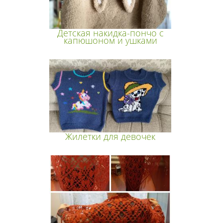
Детская накидка-пончо с
капюшоном и ушками
Жилетки для девочек