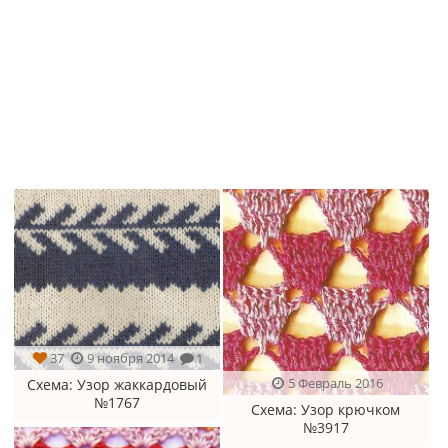
37
9 ноября 2014
1
5 Февраль 2016
Схема
: Узор жаккардовый
№1767
Схема
: Узор крючком
№3917