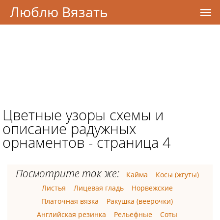
Люблю Вязать
Цветные узоры схемы и
описание радужных
орнаментов - страница 4
Посмотрите так же:
Кайма
Косы (жгуты)
Листья
Лицевая гладь
Норвежские
Платочная вязка
Ракушка (веерочки)
Английская резинка
Рельефные
Соты