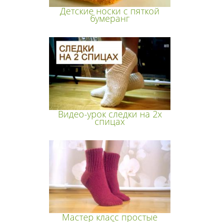
Детские носки с пяткой
бумеранг
Видео-урок следки на 2х
спицах
Мастер класс простые