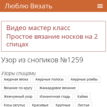
Люблю Вязать
Видео мастер класс
Простое вязание носков на 2
спицах
Узор из снопиков №1259
Узоры спицами
Ажурная вязка
Ажурные полосы
Ажурные ромбы
Вязание по кругу
Жаккардовое вязание
Жемчужный узор
Изнаночная гладь
Кайма
Косы (жгуты)
Красивые
Крупные
Листья