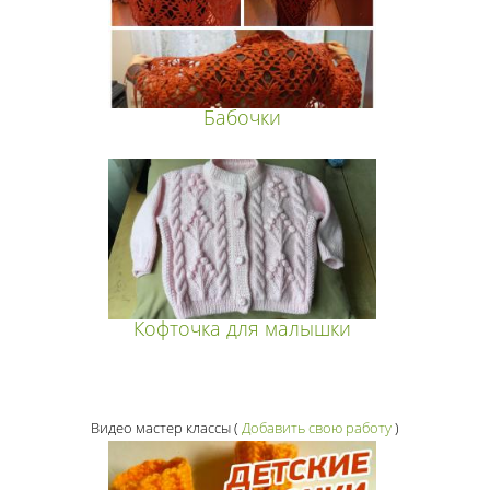
Бабочки
Кофточка для малышки
Видео мастер классы
(
Добавить свою работу
)