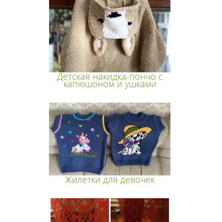
Детская накидка-пончо с
капюшоном и ушками
Жилетки для девочек