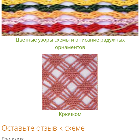
Цветные узоры схемы и описание радужных
орнаментов
Крючком
Оставьте отзыв к схеме
Ваше имя