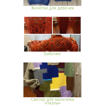
Жилетки для девочек
Бабочки
Свитер для мальчика
«пазлы»