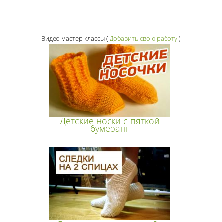
Видео мастер классы
(
Добавить свою работу
)
Детские носки с пяткой
бумеранг