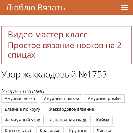
Люблю Вязать
Видео мастер класс
Простое вязание носков на 2
спицах
Узор жаккардовый №1753
Узоры спицами
Ажурная вязка
Ажурные полосы
Ажурные ромбы
Вязание по кругу
Жаккардовое вязание
Жемчужный узор
Изнаночная гладь
Кайма
Косы (жгуты)
Красивые
Крупные
Листья