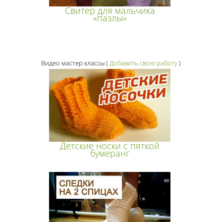
Свитер для мальчика
«пазлы»
Видео мастер классы
(
Добавить свою работу
)
Детские носки с пяткой
бумеранг