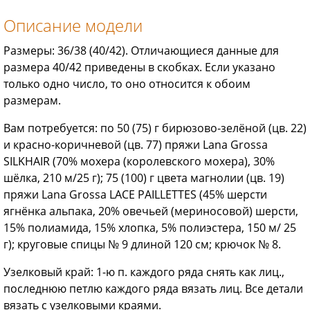
Описание модели
Размеры: 36/38 (40/42). Отличающиеся данные для
размера 40/42 приведены в скобках. Если указано
только одно число, то оно относится к обоим
размерам.
Вам потребуется: по 50 (75) г бирюзово-зелёной (цв. 22)
и красно-коричневой (цв. 77) пряжи Lana Grossa
SILKHAIR (70% мохера (королевского мохера), 30%
шёлка, 210 м/25 г); 75 (100) г цвета магнолии (цв. 19)
пряжи Lana Grossa LACE PAILLETTES (45% шерсти
ягнёнка альпака, 20% овечьей (мериносовой) шерсти,
15% полиамида, 15% хлопка, 5% полиэстера, 150 м/ 25
г); круговые спицы № 9 длиной 120 см; крючок № 8.
Узелковый край: 1-ю п. каждого ряда снять как лиц.,
последнюю петлю каждого ряда вязать лиц. Все детали
вязать с узелковыми краями.