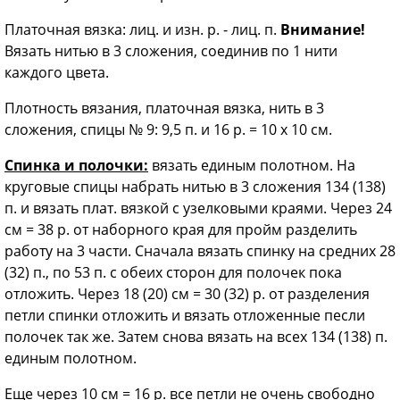
Платочная вязка: лиц. и изн. р. - лиц. п.
Внимание!
Вязать нитью в 3 сложения, соединив по 1 нити
каждого цвета.
Плотность вязания, платочная вязка, нить в 3
сложения, спицы № 9: 9,5 п. и 16 р. = 10 х 10 см.
Спинка и полочки:
вязать единым полотном. На
круговые спицы набрать нитью в 3 сложения 134 (138)
п. и вязать плат. вязкой с узелковыми краями. Через 24
см = 38 р. от наборного края для пройм разделить
работу на 3 части. Сначала вязать спинку на средних 28
(32) п., по 53 п. с обеих сторон для полочек пока
отложить. Через 18 (20) см = 30 (32) р. от разделения
петли спинки отложить и вязать отложенные песли
полочек так же. Затем снова вязать на всех 134 (138) п.
единым полотном.
Еще через 10 см = 16 р. все петли не очень свободно