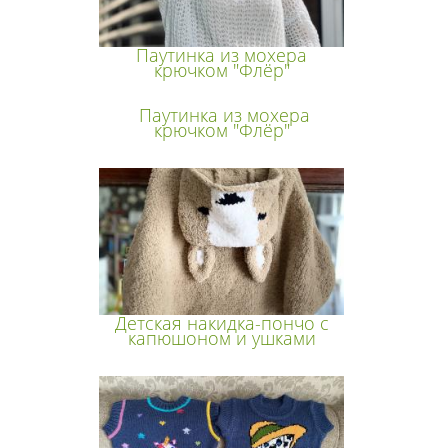
Паутинка из мохера
крючком "Флёр"
Паутинка из мохера
крючком "Флёр"
Детская накидка-пончо с
капюшоном и ушками