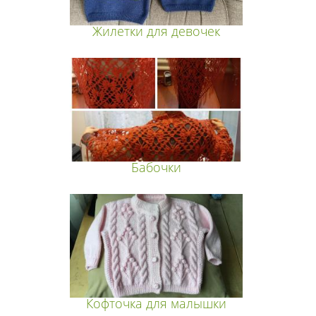
Жилетки для девочек
Бабочки
Кофточка для малышки