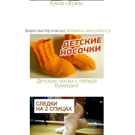
Кукла «Жужа»
Видео мастер классы
(
Добавить свою работу
)
Детские носки с пяткой
бумеранг