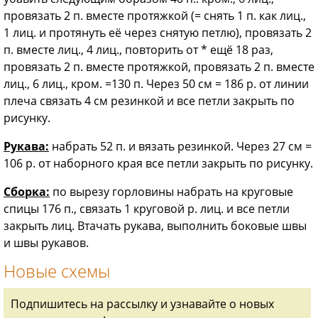
провязать 2 п. вместе протяжкой (= снять 1 п. как лиц.,
1 лиц. и протянуть её через снятую петлю), провязать 2
п. вместе лиц., 4 лиц., повторить от * ещё 18 раз,
провязать 2 п. вместе протяжкой, провязать 2 п. вместе
лиц., 6 лиц., кром. =130 п. Через 50 см = 186 р. от линии
плеча связать 4 см резинкой и все петли закрыть по
рисунку.
Рукава:
набрать 52 п. и вязать резинкой. Через 27 см =
106 р. от наборного края все петли закрыть по рисунку.
Сборка:
по вырезу горловины набрать на круговые
спицы 176 п., связать 1 круговой р. лиц. и все петли
закрыть лиц. Втачать рукава, выполнить боковые швы
и швы рукавов.
Новые схемы
Подпишитесь на рассылку и узнавайте о новых