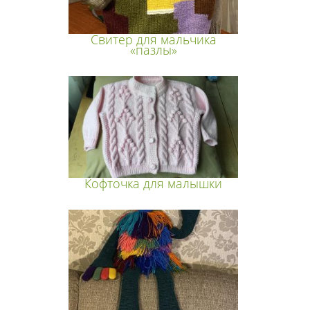
Свитер для мальчика
«пазлы»
Кофточка для малышки