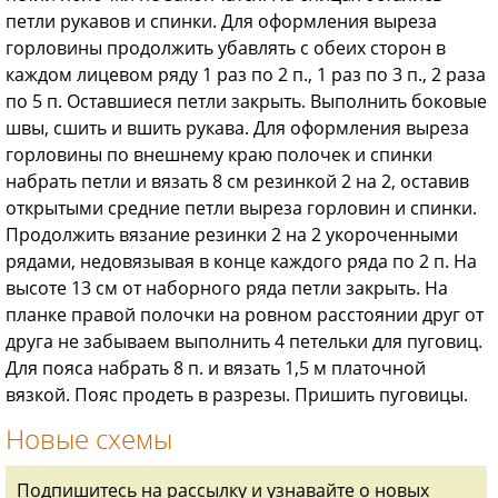
петли рукавов и спинки. Для оформления выреза
горловины продолжить убавлять с обеих сторон в
каждом лицевом ряду 1 раз по 2 п., 1 раз по 3 п., 2 раза
по 5 п. Оставшиеся петли закрыть. Выполнить боковые
швы, сшить и вшить рукава. Для оформления выреза
горловины по внешнему краю полочек и спинки
набрать петли и вязать 8 см резинкой 2 на 2, оставив
открытыми средние петли выреза горловин и спинки.
Продолжить вязание резинки 2 на 2 укороченными
рядами, недовязывая в конце каждого ряда по 2 п. На
высоте 13 см от наборного ряда петли закрыть. На
планке правой полочки на ровном расстоянии друг от
друга не забываем выполнить 4 петельки для пуговиц.
Для пояса набрать 8 п. и вязать 1,5 м платочной
вязкой. Пояс продеть в разрезы. Пришить пуговицы.
Новые схемы
Подпишитесь на рассылку и узнавайте о новых