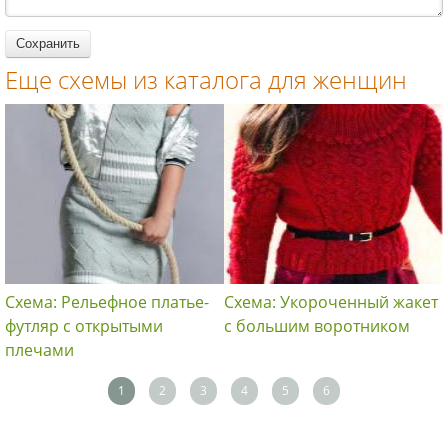
Еще схемы из каталога для женщин
Схема: Рельефное платье-
Схема: Укороченный жакет
футляр с открытыми
с большим воротником
плечами
1
2
3
4
5
6