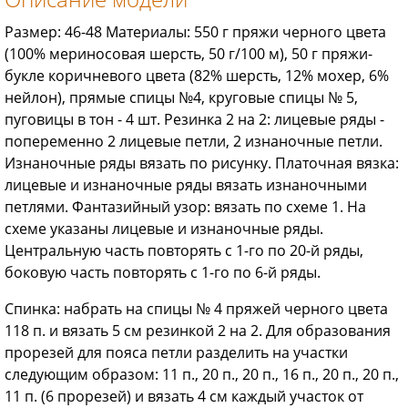
Размер: 46-48 Материалы: 550 г пряжи черного цвета
(100% мериносовая шерсть, 50 г/100 м), 50 г пряжи-
букле коричневого цвета (82% шерсть, 12% мохер, 6%
нейлон), прямые спицы №4, круговые спицы № 5,
пуговицы в тон - 4 шт. Резинка 2 на 2: лицевые ряды -
попеременно 2 лицевые петли, 2 изнаночные петли.
Изнаночные ряды вязать по рисунку. Платочная вязка:
лицевые и изнаночные ряды вязать изнаночными
петлями. Фантазийный узор: вязать по схеме 1. На
схеме указаны лицевые и изнаночные ряды.
Центральную часть повторять с 1-го по 20-й ряды,
боковую часть повторять с 1-го по 6-й ряды.
Спинка: набрать на спицы № 4 пряжей черного цвета
118 п. и вязать 5 см резинкой 2 на 2. Для образования
прорезей для пояса петли разделить на участки
следующим образом: 11 п., 20 п., 20 п., 16 п., 20 п., 20 п.,
11 п. (6 прорезей) и вязать 4 см каждый участок от