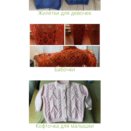
Жилетки для девочек
Бабочки
Кофточка для малышки