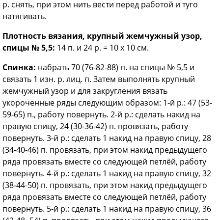
р. снять, при этом нить вести перед работой и туго
натягивать.
Плотность вязания, крупный жемчужный узор,
спицы № 5,5:
14 п. и 24 р. = 10 x 10 см.
Спинка:
набрать 70 (76-82-88) п. на спицы № 5,5 и
связать 1 изн. р. лиц. п. Затем выполнять крупный
жемчужный узор и для закругления вязать
укороченные ряды следующим образом: 1-й р.: 47 (53-
59-65) п., работу повернуть. 2-й р.: сделать накид на
правую спицу, 24 (30-36-42) п. провязать, работу
повернуть. 3-й р.: сделать 1 накид на правую спицу, 28
(34-40-46) п. провязать, при этом накид предыдущего
ряда провязать вместе со следующей петлёй, работу
повернуть. 4-й р.: сделать 1 накид на правую спицу, 32
(38-44-50) п. провязать, при этом накид предыдущего
ряда провязать вместе со следующей петлёй, работу
повернуть. 5-й р.: сделать 1 накид на правую спицу, 36