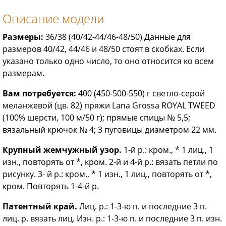
Описание модели
Размеры:
36/38 (40/42-44/46-48/50) Данные для
размеров 40/42, 44/46 и 48/50 стоят в скобках. Если
указано только одно число, то оно относится ко всем
размерам.
Вам потребуется:
400 (450-500-550) г светло-серой
меланжевой (цв. 82) пряжи Lana Grossa ROYAL TWEED
(100% шерсти, 100 м/50 г); прямые спицы № 5,5;
вязальный крючок № 4; 3 пуговицы диаметром 22 мм.
Крупный жемчужный узор.
1-й р.: кром., * 1 лиц., 1
изн., повторять от *, кром. 2-й и 4-й р.: вязать петли по
рисунку. 3- й р.: кром., * 1 изн., 1 лиц., повторять от *,
кром. Повторять 1-4-й р.
Патентный край.
Лиц. р.: 1-3-ю п. и последние 3 п.
лиц. р. вязать лиц. Изн. р.: 1-3-ю п. и последние 3 п. изн.