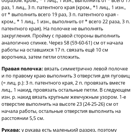
образом: кром., * 1 лиц., 1 изн., выполнить от * всего 17
раз, 1 лиц., 3 п. патентного края (кром., *1 лиц., 1 изн.,
от * выполнить всего 19 раз, 3 п. патентного края -
кром., * 1 лиц., 1 изн., выполнить от * всего 22 раза, 3 п.
патентного края). На полочке не выполнять
закругления. Пройму с правой стороны выполнить
аналогично спинке. Через 58 (59-60-61) см от начала
работы на оставшихся 17 п. связать ещё 10 см
воротника, затем петли отложить.
Правая полочка:
вязать симметрично левой полочке
и по правому краю выполнить 3 отверстия для пуговиц
(= лиц. р.): 3 п. патентного края, 2 п. провязать вместе
лиц., 1 накид, провязать остальные петли. В следующем
изн. р. накид вязать крупным жемчужным узором. 1-е
отверстие выполнить на высоте 23 (24-25-26) см от
начала работы, остальные отверстия выполнить на
расстоянии 5,5 см.
Рукава:
у рукава есть маленький разрез, поэтому