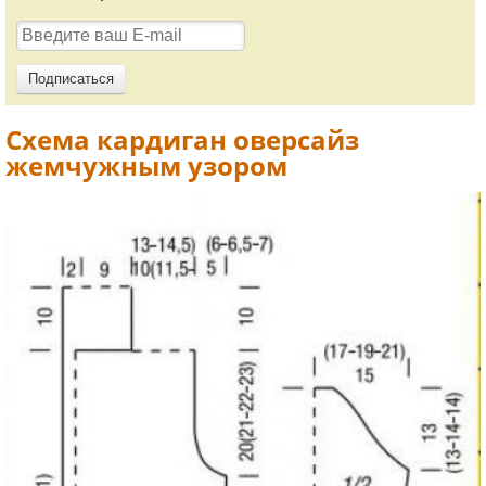
Схема кардиган оверсайз
жемчужным узором