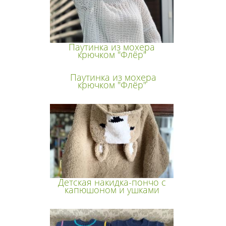
Паутинка из мохера
крючком "Флёр"
Паутинка из мохера
крючком "Флёр"
Детская накидка-пончо с
капюшоном и ушками