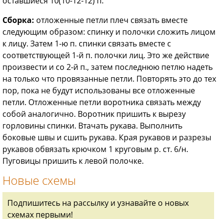
оставшиеся 10(10-12-12) п.
Сборка:
отложенные петли плеч связать вместе
следующим образом: спинку и полочки сложить лицом
к лицу. Затем 1-ю п. спинки связать вместе с
соответствующей 1-й п. полочки лиц. Это же действие
произвести и со 2-й п., затем последнюю петлю надеть
на только что провязанные петли. Повторять это до тех
пор, пока не будут использованы все отложенные
петли. Отложенные петли воротника связать между
собой аналогично. Воротник пришить к вырезу
горловины спинки. Втачать рукава. Выполнить
боковые швы и сшить рукава. Края рукавов и разрезы
рукавов обвязать крючком 1 круговым р. ст. 6/н.
Пуговицы пришить к левой полочке.
Новые схемы
Подпишитесь на рассылку и узнавайте о новых
схемах первыми!