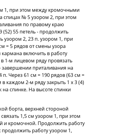
ром 1, при этом между кромочными
а спицах № 5 узором 2, при этом
италивания по правому краю
9 (52) 55 петель - продолжить
 узором 2, 23 п. узором 1, при
см = 5 рядов от смены узора
и кармана включить в работу
м в 1-м лицевом ряду провязать
о завершении приталивания на
 п. Через 61 см = 190 рядов (63 см =
 в каждом 2-м ряду закрыть 1 х 3 (4)
 на спинке. На высоте спинки
нкой борта, верхней стороной
 связать 1,5 см узором 1, при этом
ой и кромочной. Продолжить работу
 продолжить работу узором 1,