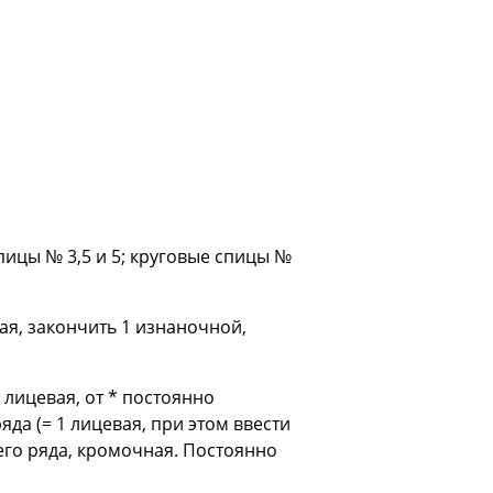
 спицы № 3,5 и 5; круговые спицы №
ая, закончить 1 изнаночной,
 лицевая, от * постоянно
яда (= 1 лицевая, при этом ввести
него ряда, кромочная. Постоянно