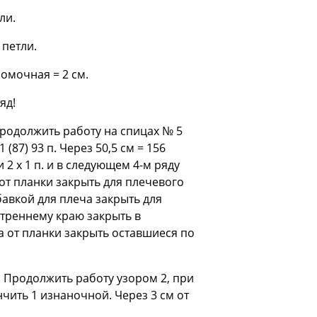
ли.
 петли.
кромочная = 2 см.
яд!
 Продолжить работу на спицах № 5
(87) 93 п. Через 50,5 см = 156
и 2 х 1 п. и в следующем 4-м ряду
ов от планки закрыть для плечевого
 убавкой для плеча закрыть для
утреннему краю закрыть в
яда от планки закрыть оставшиеся по
. Продолжить работу узором 2, при
чить 1 изнаночной. Через 3 см от