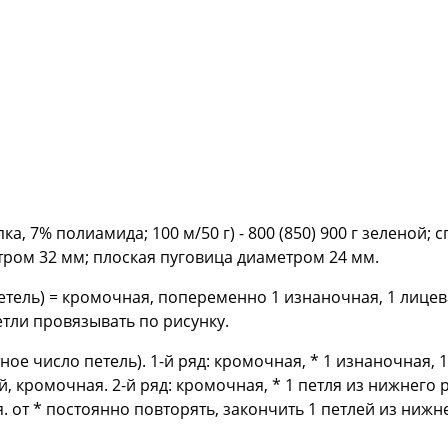
ка, 7% полиамида; 100 м/50 г) - 800 (850) 900 г зеленой;
етром 32 мм; плоская пуговица диаметром 24 мм.
етель) = кромочная, попеременно 1 изнаночная, 1 лицев
тли провязывать по рисунку.
ое число петель). 1-й ряд: кромочная, * 1 изнаночная, 1
, кромочная. 2-й ряд: кромочная, * 1 петля из нижнего р
я. от * постоянно повторять, закончить 1 петлей из ниж