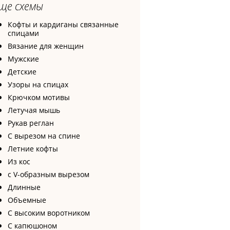
ще схемы
Кофты и кардиганы связанные
спицами
Вязание для женщин
Мужские
Детские
Узоры на спицах
Крючком мотивы
Летучая мышь
Рукав реглан
С вырезом на спине
Летние кофты
Из кос
с V-образным вырезом
Длинные
Объемные
С высоким воротником
С капюшоном