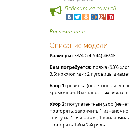
Поделиться ссылкой
Распечатать
Описание модели
Размеры:
38/40 (42/44) 46/48
Вам потребуется:
пряжа (93% хлоп
3,5; крючок № 4; 2 пуговицы диам
Узор 1:
резинка (нечетное число п
кромочная. В изнаночных рядах пе
Узор 2:
полупатентный узор (нечетн
повторять, закончить 1 изнаночной
спицу на 1 ряд ниже), 1 изнаночна
повторять 1-й и 2-й ряды.