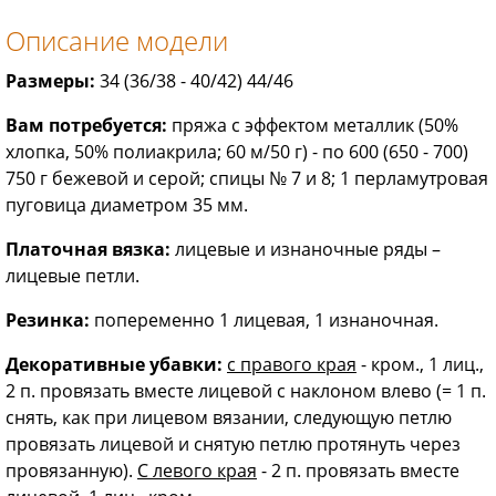
Описание модели
Размеры:
34 (36/38 - 40/42) 44/46
Вам потребуется:
пряжа с эффектом металлик (50%
хлопка, 50% полиакрила; 60 м/50 г) - по 600 (650 - 700)
750 г бежевой и серой; спицы № 7 и 8; 1 перламутровая
пуговица диаметром 35 мм.
Платочная вязка:
лицевые и изнаночные ряды –
лицевые петли.
Резинка:
попеременно 1 лицевая, 1 изнаночная.
Декоративные убавки:
с правого края
- кром., 1 лиц.,
2 п. провязать вместе лицевой с наклоном влево (= 1 п.
снять, как при лицевом вязании, следующую петлю
провязать лицевой и снятую петлю протянуть через
провязанную).
С левого края
- 2 п. провязать вместе