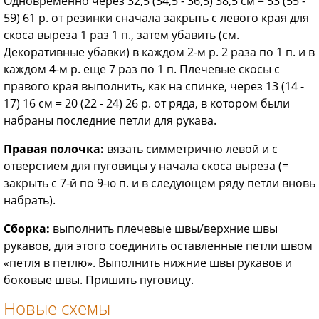
Одновременно через 32,5 (34,5 - 36,5) 38,5 см = 53 (55 -
59) 61 р. от резинки сначала закрыть с левого края для
скоса выреза 1 раз 1 п., затем убавить (см.
Декоративные убавки) в каждом 2-м р. 2 раза по 1 п. и в
каждом 4-м р. еще 7 раз по 1 п. Плечевые скосы с
правого края выполнить, как на спинке, через 13 (14 -
17) 16 см = 20 (22 - 24) 26 р. от ряда, в котором были
набраны последние петли для рукава.
Правая полочка:
вязать симметрично левой и с
отверстием для пуговицы у начала скоса выреза (=
закрыть с 7-й по 9-ю п. и в следующем ряду петли вновь
набрать).
Сборка:
выполнить плечевые швы/верхние швы
рукавов, для этого соединить оставленные петли швом
«петля в петлю». Выполнить нижние швы рукавов и
боковые швы. Пришить пуговицу.
Новые схемы