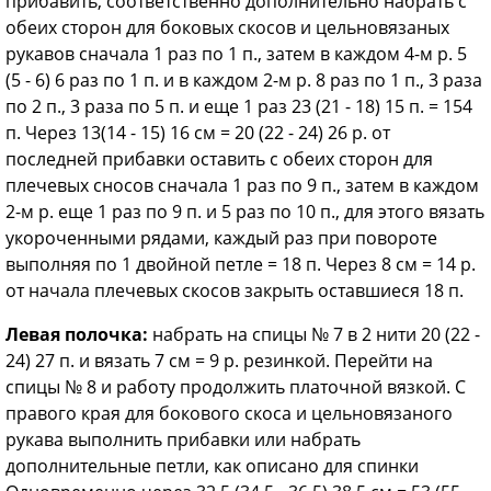
прибавить, соответственно дополнительно набрать с
обеих сторон для боковых скосов и цельновязаных
рукавов сначала 1 раз по 1 п., затем в каждом 4-м р. 5
(5 - 6) 6 раз по 1 п. и в каждом 2-м р. 8 раз по 1 п., 3 раза
по 2 п., 3 раза по 5 п. и еще 1 раз 23 (21 - 18) 15 п. = 154
п. Через 13(14 - 15) 16 см = 20 (22 - 24) 26 р. от
последней прибавки оставить с обеих сторон для
плечевых сносов сначала 1 раз по 9 п., затем в каждом
2-м р. еще 1 раз по 9 п. и 5 раз по 10 п., для этого вязать
укороченными рядами, каждый раз при повороте
выполняя по 1 двойной петле = 18 п. Через 8 см = 14 р.
от начала плечевых скосов закрыть оставшиеся 18 п.
Левая полочка:
набрать на спицы № 7 в 2 нити 20 (22 -
24) 27 п. и вязать 7 см = 9 р. резинкой. Перейти на
спицы № 8 и работу продолжить платочной вязкой. С
правого края для бокового скоса и цельновязаного
рукава выполнить прибавки или набрать
дополнительные петли, как описано для спинки