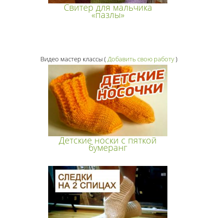
Свитер для мальчика
«пазлы»
Видео мастер классы
(
Добавить свою работу
)
Детские носки с пяткой
бумеранг