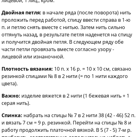
лицевой, 1 лиц., кром.
Двойная петля:
в начале ряда (после поворота) нить
проложить перед работой, спицу ввести справа в 1-ю
п. и петлю снять вместе с нитью. Затем нить сильно
оттянуть назад, в результате петля наденется на спицу
и получится двойная петля. В следующем ряду обе
части петли провязать вместе согласно узору -
лицевой или изнаночной.
Плотность вязания:
10 п. х 16 р. = 10 х 10 см, связано
резинкой спицами № 8 в 2 нити (= по 1 нити каждого
цвета).
Важно:
изделие вяжется в 2 нити (1 бежевая нить + 1
серая нить).
Спинка:
набрать на спицы № 7 в 2 нити 38 (42 - 46) 52 п.
и вязать 7 см = 9 р. резинкой. Перейти на спицы № 8 и
работу продолжить платочной вязкой. В 5 (7 - 5) 7-м р.