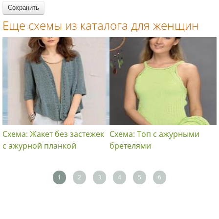
Еще схемы из каталога для женщин
Схема: Жакет без застежек
Схема: Топ с ажурными
с ажурной планкой
бретелями
1
2
3
4
5
6