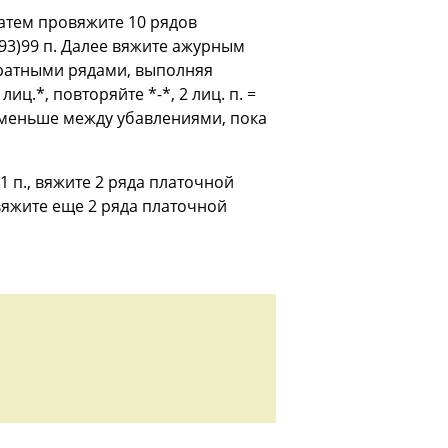
 Затем провяжите 10 рядов
(93)99 п. Далее вяжите ажурным
обратными рядами, выполняя
иц.*, повторяйте *-*, 2 лиц. п. =
. меньше между убавлениями, пока
 п., вяжите 2 ряда платочной
ровяжите еще 2 ряда платочной