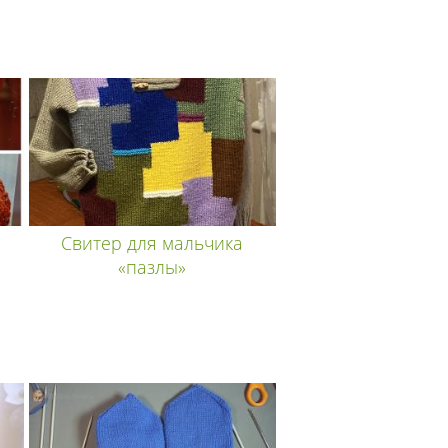
Свитер для мальчика
«пазлы»