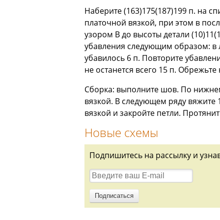
Наберите (163)175(187)199 п. на с
платочной вязкой, при этом в посл
узором В до высоты детали (10)11
убавления следующим образом: в лиц.
убавилось 6 п. Повторите убавлен
не останется всего 15 п. Обрежьте
Сборка: выполните шов. По нижнем
вязкой. В следующем ряду вяжите 1 
вязкой и закройте петли. Протяни
Новые схемы
Подпишитесь на рассылку и узна