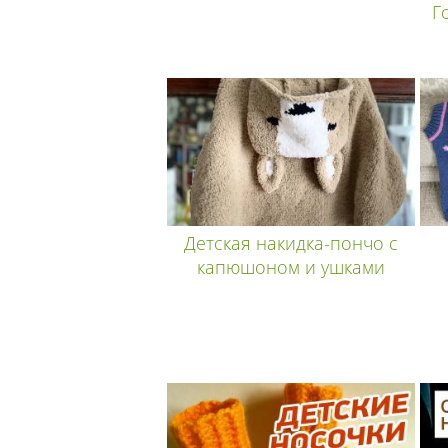
Г
Детская накидка-пончо с
капюшоном и ушками