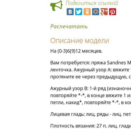
Поделиться ссылкой
Распечатать
Описание модели
На (0-3)6(9)12 месяцев.
Вам потребуется: пряжа Sandnes Man
ленточка. Ажурный узор А: вяжите
протяните ее через предыдущую, 
Ажурный узор В: 1-й ряд (изнаночны
повторяйте *-*, в конце вяжите 1 из
петли, накид*, повторяйте *-*, в ко
Лицевая гладь: лиц. ряды - лиц. пет
Плотность вязания: 27 п. лиц. глад