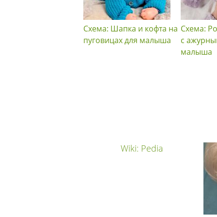
Схема: Шапка и кофта на
Схема: Р
пуговицах для малыша
с ажурны
малыша
Wiki: Pedia