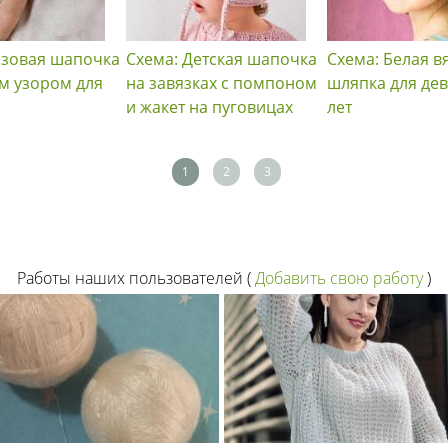
озовая шапочка
Схема: Детская шапочка
Схема: Белая в
м узором для
на завязках с помпоном
шляпка для дев
и жакет на пуговицах
лет
1
2
3
Работы наших пользователей
(
Добавить свою работу
)