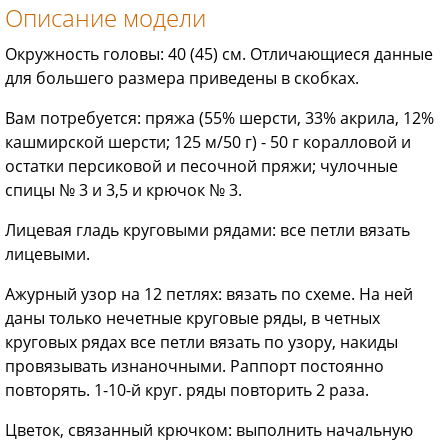
Описание модели
Окружность головы: 40 (45) см. Отличающиеся данные
для большего размера приведены в скобках.
Вам потребуется: пряжа (55% шерсти, 33% акрила, 12%
кашмирской шерсти; 125 м/50 г) - 50 г коралловой и
остатки персиковой и песочной пряжи; чулочные
спицы № 3 и 3,5 и крючок № 3.
Лицевая гладь круговыми рядами: все петли вязать
лицевыми.
Ажурный узор на 12 петлях: вязать по схеме. На ней
даны только нечетные круговые ряды, в четных
круговых рядах все петли вязать по узору, накиды
провязывать изнаночными. Раппорт постоянно
повторять. 1-10-й круг. ряды повторить 2 раза.
Цветок, связанный крючком: выполнить начальную