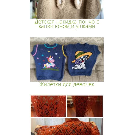
Детская накидка-пончо с
капюшоном и ушками
Жилетки для девочек