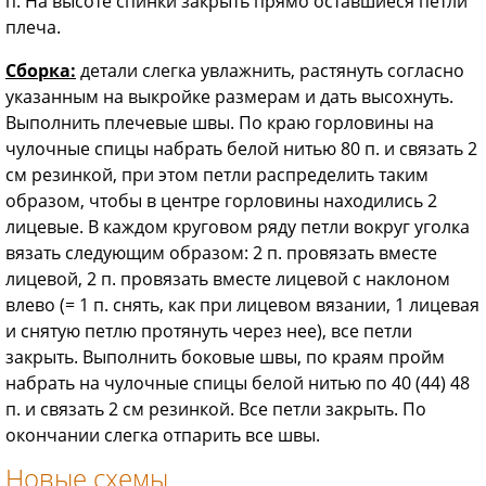
п. На высоте спинки закрыть прямо оставшиеся петли
плеча.
Сборка:
детали слегка увлажнить, растянуть согласно
указанным на выкройке размерам и дать высохнуть.
Выполнить плечевые швы. По краю горловины на
чулочные спицы набрать белой нитью 80 п. и связать 2
см резинкой, при этом петли распределить таким
образом, чтобы в центре горловины находились 2
лицевые. В каждом круговом ряду петли вокруг уголка
вязать следующим образом: 2 п. провязать вместе
лицевой, 2 п. провязать вместе лицевой с наклоном
влево (= 1 п. снять, как при лицевом вязании, 1 лицевая
и снятую петлю протянуть через нее), все петли
закрыть. Выполнить боковые швы, по краям пройм
набрать на чулочные спицы белой нитью по 40 (44) 48
п. и связать 2 см резинкой. Все петли закрыть. По
окончании слегка отпарить все швы.
Новые схемы