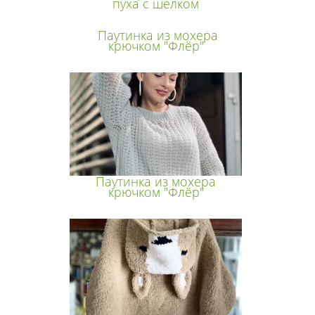
пуха с шелком
Паутинка из мохера
крючком "Флёр"
Паутинка из мохера
крючком "Флёр"