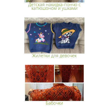
Детская накидка-пончо с
капюшоном и ушками
Жилетки для девочек
Бабочки