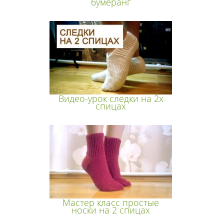
бумеранг
Видео-урок следки на 2х
спицах
Мастер класс простые
носки на 2 спицах