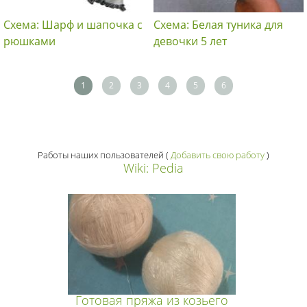
Схема: Шарф и шапочка с
Схема: Белая туника для
рюшками
девочки 5 лет
1
2
3
4
5
6
Работы наших пользователей
(
Добавить свою работу
)
Wiki: Pedia
Готовая пряжа из козьего