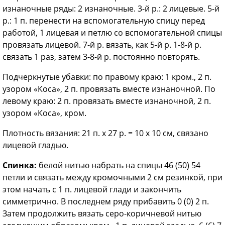
изнаночные ряды: 2 изнаночные. 3-й р.: 2 лицевые. 5-й
р.: 1 п. перенести на вспомогательную спицу перед
работой, 1 лицевая и петлю со вспомогательной спицы
провязать лицевой. 7-й р. вязать, как 5-й р. 1-8-й р.
связать 1 раз, затем 3-8-й р. постоянно повторять.
Подчеркнутые убавки: по правому краю: 1 кром., 2 п.
узором «Коса», 2 п. провязать вместе изнаночной. По
левому краю: 2 п. провязать вместе изнаночной, 2 п.
узором «Коса», кром.
Плотность вязания: 21 п. х 27 р. = 10 x 10 см, связано
лицевой гладью.
Спинка:
белой нитью набрать на спицы 46 (50) 54
петли и связать между кромочными 2 см резинкой, при
этом начать с 1 п. лицевой глади и закончить
симметрично. В последнем ряду прибавить 0 (0) 2 п.
Затем продолжить вязать серо-коричневой нитью