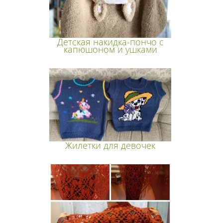
Детская накидка-пончо с
капюшоном и ушками
Жилетки для девочек