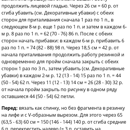
продолжить лицевой гладью. Через 26 см = 60 р. от
сгиба убавить (см. Декоративные убавки) с обеих
сторон для приталивания сначала 1 раз по 1 п., в
следующем 8-м р. еще 1 раз по 1 п. и затем в каждом 6-
м р. 8 раз по 1 п. = 62 (70 - 76) 86 п. После с обеих
сторон начать прибавки: в каждом 6-м р. прибавить 6
раз по 1 п. = 74 (82 - 88) 98 п. Через 18,5 см = 42 р. от
начала приталивания продолжить работу резинкой и
одновременно для пройм сначала закрыть с обеих
сторон 1 раз по 3 п., затем убавить (см. Декоративные
убавки) в каждом 2-м р. 12 (13 - 14) 15 раз по 1 п. = 44
(50 - 54) 62 п. Через 11 (12 - 13) 14 см = 26 (28 - 30) 32 р.
от начала пройм закрыть по рисунку в одном ряду
оставшиеся 44 (50 - 54) 62 петли.
Перед:
вязать как спинку, но без фрагмента в резинку
на лифе и с V-образным вырезом. Для этого через 65
(63,5 - 63) 60 см = 150 (146 - 144) 140 р. от сгиба средние
6 п. перекрестить налево (= 3 п. оставить на