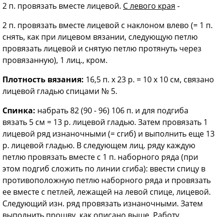
2 п. провязать вместе лицевой.
С левого края
-
2 п. провязать вместе лицевой с наклоном влево (= 1 п.
снять, как при лицевом вязании, следующую петлю
провязать лицевой и снятую петлю протянуть через
провязанную), 1 лиц., кром.
Плотность вязания:
16,5 п. х 23 р. = 10 х 10 см, связано
лицевой гладью спицами № 5.
Спинка:
набрать 82 (90 - 96) 106 п. и для подгиба
вязать 5 см = 13 р. лицевой гладью. Затем провязать 1
лицевой ряд изнаночными (= сгиб) и выполнить еще 13
р. лицевой гладью. В следующем лиц. ряду каждую
петлю провязать вместе с 1 п. наборного ряда (при
этом подгиб сложить по линии сгиба): ввести спицу в
противоположную петлю наборного ряда и провязать
ее вместе с петлей, лежащей на левой спице, лицевой.
Следующий изн. ряд провязать изнаночными. Затем
выполнить прошву, как описано выше. Работу