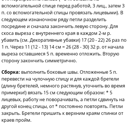
вспомогательной спице перед работой, 3 лиц., затем 3
п. со вспомогательной спицы провязать лицевыми). В
следующем изнаночном ряду петли разделить
посредине и сначала закончить левую сторону. Для
скоса выреза с внутреннего края в каждом 2-м р.
убавить (см. Декоративные убавки) 17 (20 - 22) 26 раз по
1 п. Через 11 (12 - 13) 14 см = 26 (28 - 30) 32 р. от начала
выреза оставшиеся 5 п. временно отложить. Вторую
сторону закончить симметрично.
Сборка:
выполнить боковые швы. Отложенные 5 п.
перевести на чулочную спицу и для каждой бретели
(длину бретелей, немного растянув, уточнить во время
примерки!) вязать 15 см следующим образом: * 5
лицевых, работу не поворачивать, а петли сдвинуть на
другой конец спицы, от * постоянно повторять. Петли
закрыть. Бретели пришить к верхним краям спинки от
краев пройм.