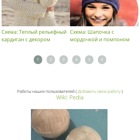
Схема: Теплый рельефный
Схема: Шапочка с
кардиган с декором
мордочкой и помпоном
1
2
3
4
5
6
Работы наших пользователей
(
Добавить свою работу
)
Wiki: Pedia