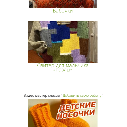
Бабочки
Свитер для мальчика
«пазлы»
Видео мастер классы
(
Добавить свою работу
)