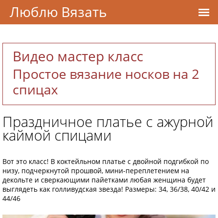
Люблю Вязать
Видео мастер класс
Простое вязание носков на 2
спицах
Праздничное платье с ажурной
каймой спицами
Вот это класс! В коктейльном платье с двойной подгибкой по
низу, подчеркнутой прошвой, мини-переплетением на
декольте и сверкающими пайетками любая женщина будет
выглядеть как голливудская звезда! Размеры: 34, 36/38, 40/42 и
44/46