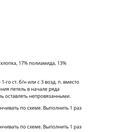
% хлопка, 17% полиамида, 13%
го ст. б/н или с 3 возд. п. вместо
ления петель в начале ряда
ель оставлять непровязанными.
канчивать по схеме. Выполнить 1 раз
канчивать по схеме. Выполнить 1 раз