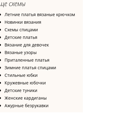
ще схемы
Летние платья вязаные крючком
Новинки вязания
Схемы спицами
Детские платья
Вязание для девочек
Вязаные узоры
Приталенные платья
Зимние платья спицами
Стильные юбки
Кружевные юбочки
Детские туники
Женские кардиганы
Ажурные безрукавки