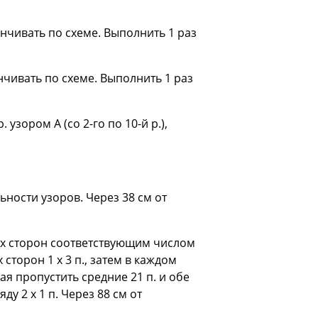
канчивать по схеме. Выполнить 1 раз
анчивать по схеме. Выполнить 1 раз
 узором А (со 2-го по 10-й р.),
льности узоров. Через 38 см от
еих сторон соответствующим числом
 сторон 1 х 3 п., затем в каждом
рая пропустить средние 21 п. и обе
у 2 х 1 п. Через 88 см от