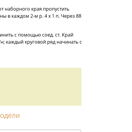
 от наборного края пропустить
 в каждом 2-м р. 4 х 1 п. Через 88
инить с помощью соед. ст. Край
б/н; каждый круговой ряд начинать с
модели