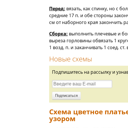
Перед:
вязать, как спинку, но с б
средние 17 п. и обе стороны закон
см от наборного края закончить раб
Сборка:
выполнить плечевые и бок
выреза горловины обвязать 1 круго
1 возд. п. и заканчивать 1 соед. ст.
Новые схемы
Подпишитесь на рассылку и узна
Схема цветное плать
узором