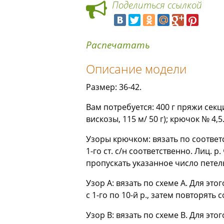
Поделиться ссылкой
Распечатать
Описание модели
Размер: 36-42.
Вам потребуется: 400 г пряжи секц
вискозы, 115 м/ 50 г); крючок № 4,5
Узоры крючком: вязать по соответст
1-го ст. с/н соответственно. Лиц. р
пропускать указанное число петель
Узор А: вязать по схеме А. Для это
с 1-го по 10-й р., затем повторять с
Узор В: вязать по схеме В. Для это