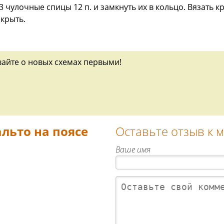
 3 чулочные спицы 12 п. и замкнуть их в кольцо. Вязать
акрыть.
вайте о новых схемах первыми!
льто на поясе
Оставьте отзыв к 
Ваше имя