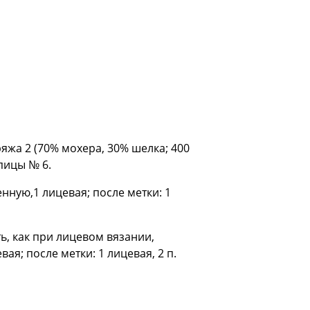
пряжа 2 (70% мохера, 30% шелка; 400
спицы № 6.
ную,1 лицевая; после метки: 1
ть, как при лицевом вязании,
я; после метки: 1 лицевая, 2 п.