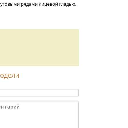
 круговыми рядами лицевой гладью.
модели