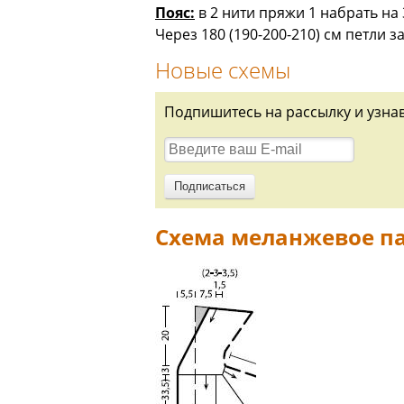
Пояс:
в 2 нити пряжи 1 набрать на
Через 180 (190-200-210) cм петли з
Новые схемы
Подпишитесь на рассылку и узна
Схема меланжевое па