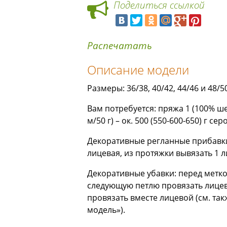
Поделиться ссылкой
Распечатать
Описание модели
Размеры: 36/38, 40/42, 44/46 и 48/5
Вам потребуется: пряжа 1 (100% шер
м/50 г) – ок. 500 (550-600-650) г 
Декоративные регланные прибавки:
лицевая, из протяжки вывязать 1 
Декоративные убавки: перед меткой
следующую петлю провязать лицево
провязать вместе лицевой (см. так
модель»).