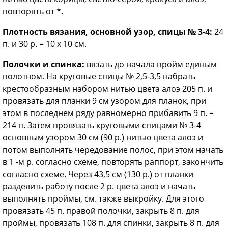
повторять от *.
Плотность вязания, основной узор, спицы № 3-4:
24
п. и 30 р. = 10 х 10 см.
Полочки и спинка:
вязать до начала пройм единым
полотном. На круговые спицы № 2,5-3,5 набрать
крестообразным набором нитью цвета алоэ 205 п. и
провязать для планки 9 см узором для планок, при
этом в последнем ряду равномерно прибавить 9 п. =
214 п. Затем провязать круговыми спицами № 3-4
основным узором 30 см (90 р.) нитью цвета алоэ и
потом выполнять чередование полос, при этом начать
в 1 -м р. согласно схеме, повторять раппорт, закончить
согласно схеме. Через 43,5 см (130 р.) от планки
разделить работу после 2 р. цвета алоэ и начать
выполнять проймы, см. также выкройку. Для этого
провязать 45 п. правой полочки, закрыть 8 п. для
проймы, провязать 108 п. для спинки, закрыть 8 п. для