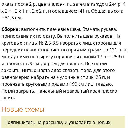
оката после 2 р. цвета алоэ 4 п., затем в каждом 2-м р. 4
х 2 п., 2 х 1 п., 2 х 2 п. и оставшиеся 41 п. Общая высота
= 51,5 см.
Сборка:
выполнить плечевые швы. Втачать рукава,
припосадив их по окату. Выполнить швы рукавов. На
круговые спицы № 2,5-3,5 набрать с лиц. стороны для
передних планок полочек по прямым краям по 121 п. и
между ними по вырезу горловины спинки 17 п. = 259 п.
и провязать 9 см узором для планок. Все петли
закрыть. Нитью цвета алоэ связать пояс. Для этого
равномерно набрать на чулочные спицы 26 п. и
провязать круговыми рядами 190 см лиц. гладью.
Петли закрыть. Начальный и закрытый края плоско
сшить.
Новые схемы
Подпишитесь на рассылку и узнавайте о новых