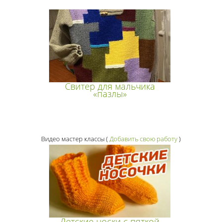
Свитер для мальчика
«пазлы»
Видео мастер классы
(
Добавить свою работу
)
Детские носки с пяткой