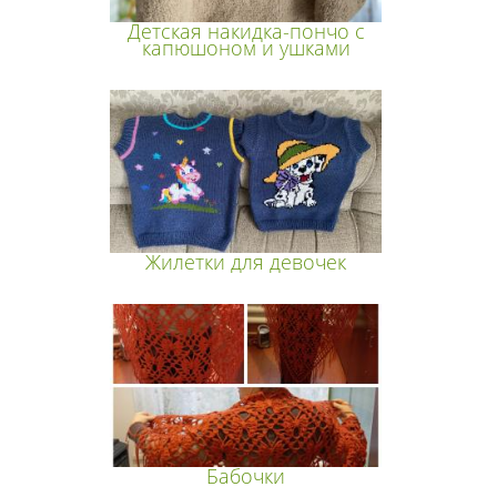
Детская накидка-пончо с
капюшоном и ушками
Жилетки для девочек
Бабочки