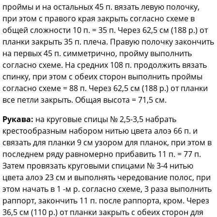
проймы и на остальных 45 п. вязать левую полочку,
при этом с правого края закрыть согласно схеме в
общей сложности 10 п. = 35 п. Через 62,5 см (188 р.) от
планки закрыть 35 п. плеча. Правую полочку закончить
на первых 45 п. симметрично, пройму выполнить
согласно схеме. На средних 108 п. продолжить вязать
спинку, при этом с обеих сторон выполнить проймы
согласно схеме = 88 п. Через 62,5 см (188 р.) от планки
все петли закрыть. Общая высота = 71,5 см.
Рукава:
на круговые спицы № 2,5-3,5 набрать
крестообразным набором нитью цвета алоэ 66 п. и
связать для планки 9 см узором для планок, при этом в
последнем ряду равномерно прибавить 11 п. = 77 п.
Затем провязать круговыми спицами № 3-4 нитью
цвета алоэ 23 см и выполнять чередование полос, при
этом начать в 1 -м р. согласно схеме, 3 раза выполнить
рап­порт, закончить 11 п. после раппорта, кром. Через
36,5 см (110 р.) от планки закрыть с обеих сторон для