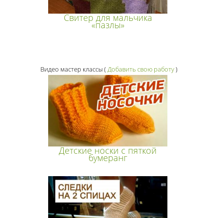
Свитер для мальчика
«пазлы»
Видео мастер классы
(
Добавить свою работу
)
Детские носки с пяткой
бумеранг