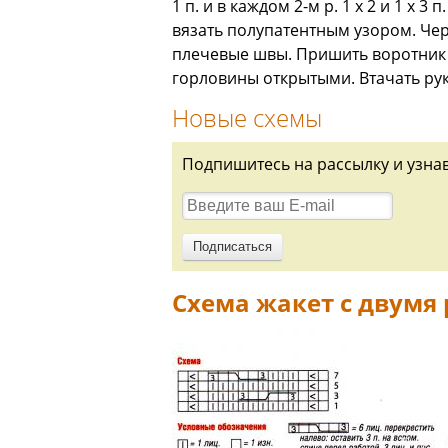
1 п. и в каждом 2-м р. 1 х 2 и 1 х 3
вязать полупатентным узором. Чере
плечевые швы. Пришить воротник з
горловины открытыми. Втачать ру
Новые схемы
Подпишитесь на рассылку и узна
Схема жакет с двумя