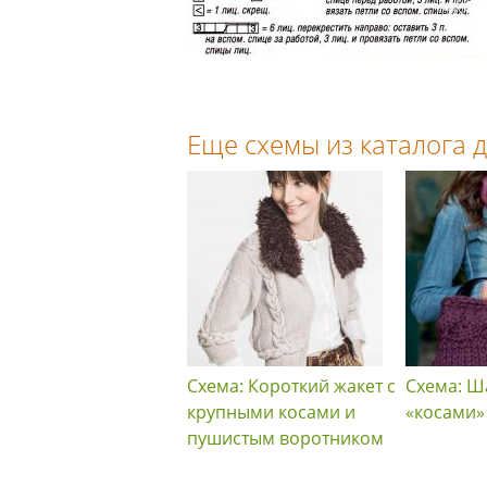
Еще схемы из каталога
Схема: Короткий жакет с
Схема: Ш
крупными косами и
«косами»
пушистым воротником