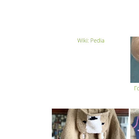
Wiki: Pedia
Г