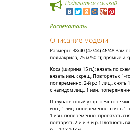
Поделиться ссылкой
Распечатать
Описание модели
Размеры: 38/40 (42/44) 46/48 Вам 
полиакрила, 75 м/50 г); прямые и кру
Коса (ширина 15 п.): вязать по схем
вязать изн. скрещ. Повторять с 1-го 
попеременно. 2-й р.: 1 лиц., снять
с накидом лиц., 1 изн. попеременно.
Полупатентный узор: нечётное число п
изн., 1 лиц. попеременно, снять 1 
1 изн. попеременно, провязать сня
повторять 2-й и 3-й р. Плотность вяз
р. = 10 х 10 см.