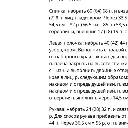
Спинка: набрать 60 (64) 68 п. и вяза
(7) 9 п. лиц. глади, кром. Через 33,
54,5 см = 82 р. (56,5 см = 85 р.) 5
горловины, внешние 17 (18) 19 п. с
Левая полочка: набрать 40 (42) 44 п
узора, кром. Выполнить с правой стор
от наборного края закрыть для выре
п. плеча закрыть на высоте спинк
с 1 изн. и выполнить двойные отве
края в лиц. р. следующим образом:
накидом и с предыдущей изн. п. вм
накидом и с предыдущей изн. п. вм
отверстия выполнить через 14,5 см =
Рукава: набрать 24 (28) 32 п. и свя
р. Для скосов рукава прибавить от пл
44 п. Через 36,5 см = 55 р. от планк