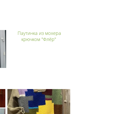
Паутинка из мохера
крючком "Флёр"