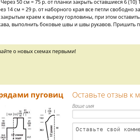
 п. Через 50 см = 75 р. от планки закрыть оставшиеся 6 (10)
з 14 см = 29 р. от наборного края все петли свободно з
акрытым краем к вырезу горловины, при этом оставить 
кава, выполнить боковые швы и швы рукавов. Пришить 
вайте о новых схемах первыми!
 рядами пуговиц
Оставьте отзыв к 
Ваше имя