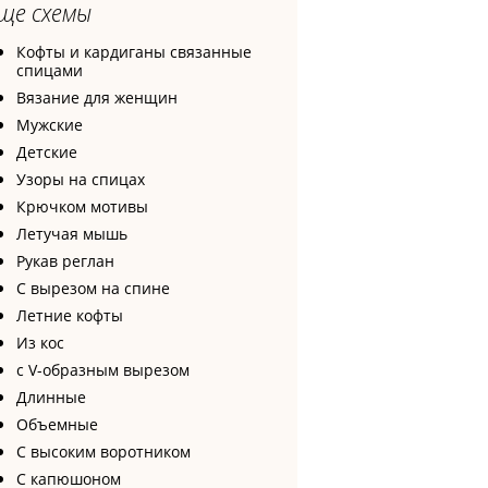
ще схемы
Кофты и кардиганы связанные
спицами
Вязание для женщин
Мужские
Детские
Узоры на спицах
Крючком мотивы
Летучая мышь
Рукав реглан
С вырезом на спине
Летние кофты
Из кос
с V-образным вырезом
Длинные
Объемные
С высоким воротником
С капюшоном