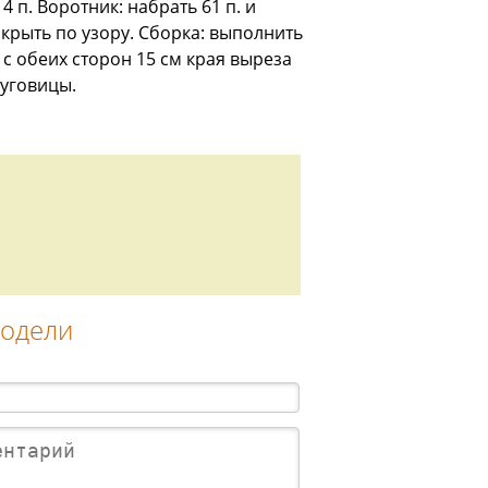
 14 п. Воротник: набрать 61 п. и
акрыть по узору. Сборка: выполнить
с обеих сторон 15 см края выреза
пуговицы.
модели