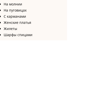
На молнии
На пуговицах
С карманами
Женские платья
Жилеты
Шарфы спицами