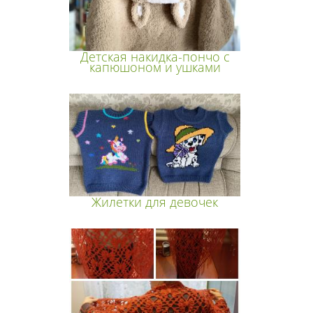
Детская накидка-пончо с
капюшоном и ушками
Жилетки для девочек