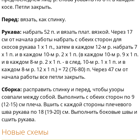
косе. Петли закрыть.
Перед:
вязать, как спинку.
Рукава:
набрать 52 п. и вязать плат. вязкой. Через 17
см от начала работы набрать с обеих сторон для
скосов рукава 1 х 1 п., затем в каждом 12-м р. набрать 7
х 1 п. и в каждом 10-м р. 2 х 1 п. (в каждом 10-м р. 9 х 1 п.
и в каждом 8-м р. 2 х 1 п. - в след. 10-м р. 1 х 1 п. и в
каждом 8-м р. 12 x 1 п.) = 72 (76-80) п. Через 47 см от
начала работы все петли закрыть.
Сборка:
расправить спинку и перед, чтобы узоры
совпали между собой. Выполнить с обеих сторон по 9
(12-15) см плеча. Вшить с каждой стороны плечевого
шва рукава по 18 (19-20) см. Выполнить боковые швы и
сшить рукава.
Новые схемы