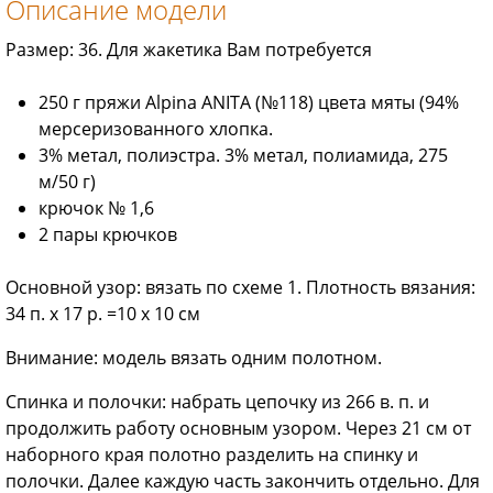
Описание модели
Размер: 36. Для жакетика Вам потребуется
250 г пряжи Alpina ANITA (№118) цвета мяты (94%
мерсеризованного хлопка.
3% метал, полиэстра. 3% метал, полиамида, 275
м/50 г)
крючок № 1,6
2 пары крючков
Основной узор: вязать по схеме 1. Плотность вязания:
34 п. х 17 р. =10 х 10 см
Внимание: модель вязать одним полотном.
Спинка и полочки: набрать цепочку из 266 в. п. и
продолжить работу основным узором. Через 21 см от
наборного края полотно разделить на спинку и
полочки. Далее каждую часть закончить отдельно. Для