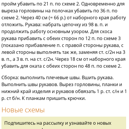
пройм убавить по 21 п. по схеме 2. Одновременно для
выреза горловины на полочках убавить по 36 п. по
схеме 2. Через 40 см (= 66 р.) от наборного края работу
отложить. Рукава: набрать цепочку из 98 в. п. и
продолжить работу основным узором. Для скоса
рукава прибавить с обеих сторон по 12 п. по схеме 3
(показано прибавление п. с правой стороны рукава, с
левой стороны выполнять так же, заменяя ст. с/2н на 3
в. п., а 3 в. п. на ст. с/2н. Через 18 см от наборного края
убавить для оката с обеих сторон по 48 п. по схеме 2.
Сборка: выполнить плечевые швы. Вшить рукава.
Выполнить швы рукавов. Вырез горловины, планки и
нижний край изделия и рукавов обвязать 1 р. ст. с/н и 1
р. ст б/н. К планкам пришить крючки.
Новые схемы
Подпишитесь на рассылку и узнавайте о новых