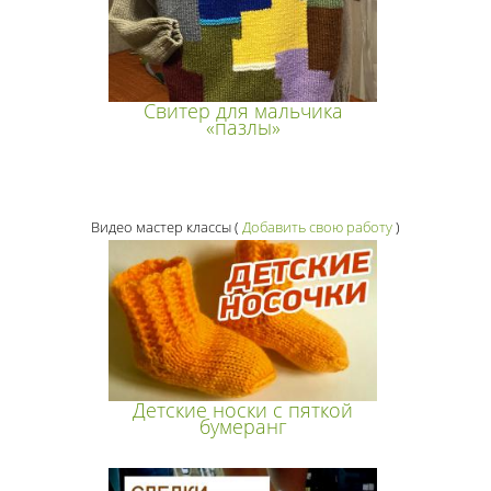
Свитер для мальчика
«пазлы»
Видео мастер классы
(
Добавить свою работу
)
Детские носки с пяткой
бумеранг