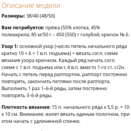
Описание модели
Размеры:
38/40 (48/50)
Вам потребуется:
пряжа (55% хлопка, 45%
полиакрила; 85 м/50 г – 450 (550) г голубой; крючок № 6.
Узор 1:
основной узор (число петель начального ряда
кратно 10 + 6 + 1 в.п. подъема) = вязать согл. схеме
вязания узора крючком. Каждый ряд начать согл.
схеме с 1 в.п. подъема или с 4 в.п. вместо 1-го ст. с/2н.
Начать с петель перед раппортом, раппорт постоянно
повторять, закончить петлями после раппорта.
Выполнить 1 раз 1–6-й ряды, затем постоянно
повторять 3–6-й ряды.
Плотность вязания:
15 п. начального ряда х 5,5 р. = 10
x 10 см. Внимание: жилет вязать единым полотном, при
этом начать с удлиненной спинки.