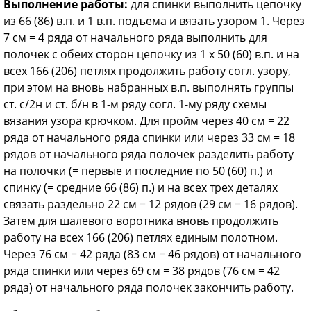
Выполнение работы:
для спинки выполнить цепочку
из 66 (86) в.п. и 1 в.п. подъема и вязать узором 1. Через
7 см = 4 ряда от начального ряда выполнить для
полочек с обеих сторон цепочку из 1 x 50 (60) в.п. и на
всех 166 (206) петлях продолжить работу согл. узору,
при этом на вновь набранных в.п. выполнять группы
ст. с/2н и ст. б/н в 1-м ряду согл. 1-му ряду схемы
вязания узора крючком. Для пройм через 40 см = 22
ряда от начального ряда спинки или через 33 см = 18
рядов от начального ряда полочек разделить работу
на полочки (= первые и последние по 50 (60) п.) и
спинку (= средние 66 (86) п.) и на всех трех деталях
связать раздельно 22 см = 12 рядов (29 см = 16 рядов).
Затем для шалевого воротника вновь продолжить
работу на всех 166 (206) петлях единым полотном.
Через 76 см = 42 ряда (83 см = 46 рядов) от начального
ряда спинки или через 69 см = 38 рядов (76 см = 42
ряда) от начального ряда полочек закончить работу.