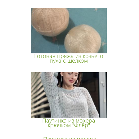
Готовая пряжа из козьего
пуха с шелком
Паутинка из мохера
крючком "Флёр"