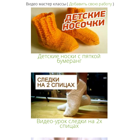
Видео мастер классы
(
Добавить свою работу
)
Детские носки с пяткой
бумеранг
Видео-урок следки на 2х
спицах