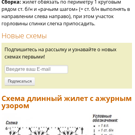
Сборка:
жилет обвязать по периметру 1 круговым
рядом ст. б/н и «рачьим шагом» (= ст. б/н выполнять в
направлении слева направо), при этом участок
горловины спинки слегка припосадить.
Новые схемы
Подпишитесь на рассылку и узнавайте о новых
схемах первыми!
Схема длинный жилет с ажурным
узором