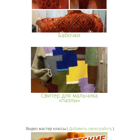
Бабочки
Свитер для мальчика
«пазлы»
Видео мастер классы
(
Добавить свою работу
)