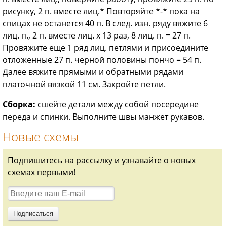
рисунку, 2 п. вместе лиц.* Повторяйте *-* пока на
спицах не останется 40 п. В след. изн. ряду вяжите 6
лиц. п., 2 п. вместе лиц. х 13 раз, 8 лиц. п. = 27 п.
Провяжите еще 1 ряд лиц. петлями и присоедините
отложенные 27 п. черной половины пончо = 54 п.
Далее вяжите прямыми и обратными рядами
платочной вязкой 11 см. Закройте петли.
Сборка:
сшейте детали между собой посередине
переда и спинки. Выполните швы манжет рукавов.
Новые схемы
Подпишитесь на рассылку и узнавайте о новых
схемах первыми!