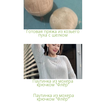
Готовая пряжа из козьего
пуха с шелком
Паутинка из мохера
крючком "Флёр"
Паутинка из мохера
крючком "Флёр"