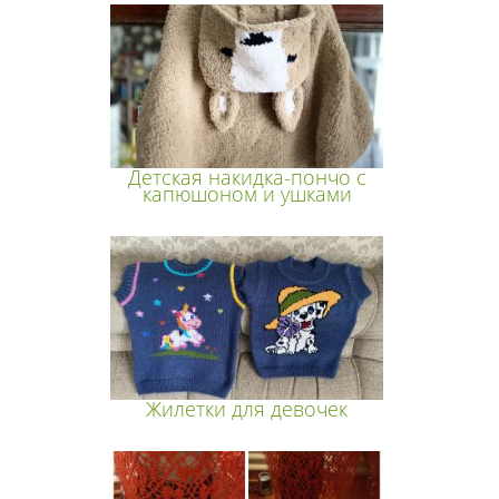
Детская накидка-пончо с
капюшоном и ушками
Жилетки для девочек