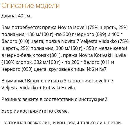
Описание модели
Длина: 40 см.
Вам потребуется: пряжа Novita Isoveli (75% шерсть, 25%
полиамид, 130 м/100 г) -по 300 г черного (099) и 400 г
белого (010) цвета, пряжа Novita 7 Veljesta Viidakko (75%
шерсть, 25% полиамид, 300 м/150 г) - 350 г меланжевой
в черно-белых тонах (801), пряжа Novita Kotivaki Huvila
(100% хлопок, 332 м/100 г) - по 200 г белого (011 и
черного (099) цвета, круговые спицы №6 и №7
Внимание! Вяжите нитью в 3 сложения: Isoveli + 7
Veljesta Viidakko + Kotivaki Huvila.
Резинка: вяжите в соответствии с инструкцией.
Узор из кос: вяжите по схеме.
Платочная вязка: лиц. и изн. ряды-только лиц. петли.