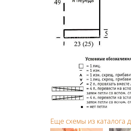
Еще схемы из каталога