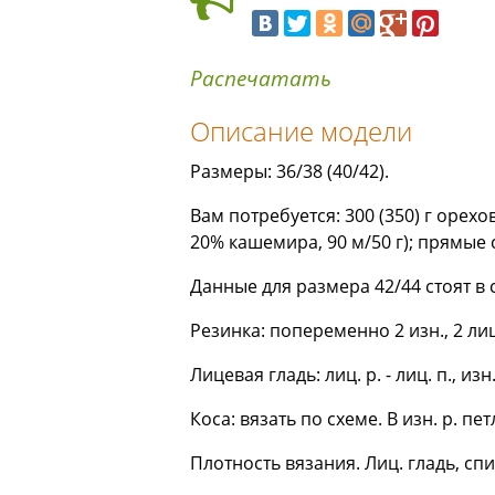
Распечатать
Описание модели
Размеры: 36/38 (40/42).
Вам потребуется: 300 (350) г оре
20% кашемира, 90 м/50 г); прямые 
Данные для размера 42/44 стоят в 
Резинка: попеременно 2 изн., 2 лиц
Лицевая гладь: лиц. р. - лиц. п., изн. 
Коса: вязать по схеме. В изн. р. п
Плотность вязания. Лиц. гладь, спицы