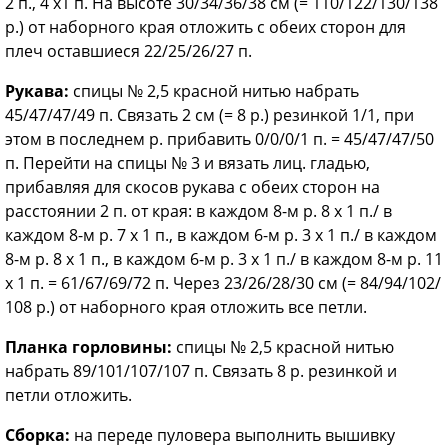
2 п., 4 x1 п. На высоте 30/34/36/38 см (= 110/122/130/138
р.) от наборного края отложить с обеих сторон для
плеч оставшиеся 22/25/26/27 п.
Рукава:
спицы № 2,5 красной нитью набрать
45/47/47/49 п. Связать 2 см (= 8 р.) резинкой 1/1, при
этом в последнем р. прибавить 0/0/0/1 п. = 45/47/47/50
п. Перейти на спицы № 3 и вязать лиц. гладью,
прибавляя для скосов рукава с обеих сторон на
расстоянии 2 п. от края: в каждом 8-м р. 8 х 1 п./ в
каждом 8-м р. 7 х 1 п., в каждом 6-м р. 3 х 1 п./ в каждом
8-м р. 8 х 1 п., в каждом 6-м р. 3 х 1 п./ в каждом 8-м р. 11
х 1 п. = 61/67/69/72 п. Через 23/26/28/30 см (= 84/94/102/
108 р.) от наборного края отложить все петли.
Планка горловины:
спицы № 2,5 красной нитью
набрать 89/101/107/107 п. Связать 8 р. резинкой и
петли отложить.
Сборка:
на переде пуловера выполнить вышивку