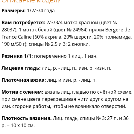
Размеры:
1/2/3/4 года
Вам потребуется:
2/3/3/4 мотка красной (цвет №
28037), 1 моток белой (цвет № 24964) пряжи Bergere de
France Caline (60% акрила, 20% шерсти, 20% полиамида,
190 м/50 г); спицы № 2,5 и 3; 2 кнопки.
Резинка 1/1:
попеременно 1 лиц., 1 изн.
Лицевая гладь:
лиц. р. - лиц. п., изн. р. -изн. п.
Платочная вязка:
лиц. и изн. р. - лиц. п.
Мотив с оленем:
вязать лиц. гладью по счётной схеме,
при смене цвета перекрещивая нити друг с другом на
изн. стороне работы, чтобы не возникало отверстий.
Плотность вязания.
Лиц. гладь, спицы № 3: 27 п. и 36
р. = 10 x 10 см.