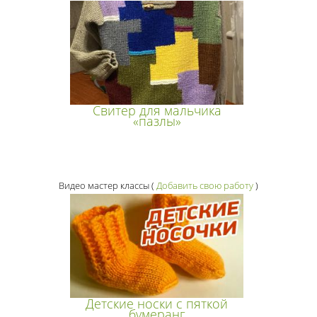
Свитер для мальчика
«пазлы»
Видео мастер классы
(
Добавить свою работу
)
Детские носки с пяткой
бумеранг