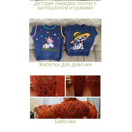
Детская накидка-пончо с
капюшоном и ушками
Жилетки для девочек
Бабочки