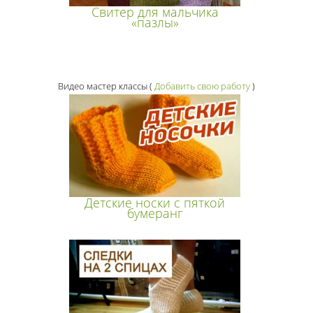
Свитер для мальчика
«пазлы»
Видео мастер классы
(
Добавить свою работу
)
Детские носки с пяткой
бумеранг