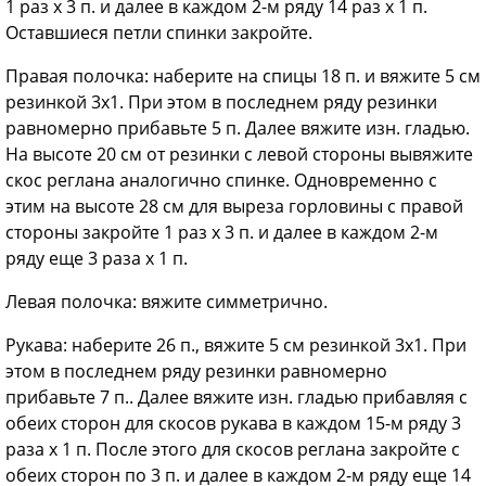
1 раз х 3 п. и далее в каждом 2-м ряду 14 раз х 1 п.
Оставшиеся петли спинки закройте.
Правая полочка: наберите на спицы 18 п. и вяжите 5 см
резинкой 3x1. При этом в последнем ряду резинки
равномерно прибавьте 5 п. Далее вяжите изн. гладью.
На высоте 20 см от резинки с левой стороны вывяжите
скос реглана аналогично спинке. Одновременно с
этим на высоте 28 см для выреза горловины с правой
стороны закройте 1 раз х 3 п. и далее в каждом 2-м
ряду еще 3 раза х 1 п.
Левая полочка: вяжите симметрично.
Рукава: наберите 26 п., вяжите 5 см резинкой 3x1. При
этом в последнем ряду резинки равномерно
прибавьте 7 п.. Далее вяжите изн. гладью прибавляя с
обеих сторон для скосов рукава в каждом 15-м ряду 3
раза х 1 п. После этого для скосов реглана закройте с
обеих сторон по 3 п. и далее в каждом 2-м ряду еще 14