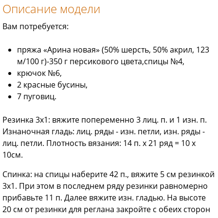
Описание модели
Вам потребуется:
пряжа «Арина новая» (50% шерсть, 50% акрил, 123
м/100 г)-350 г персикового цвета,спицы №4,
крючок №6,
2 красные бусины,
7 пуговиц.
Резинка 3x1: вяжите попеременно 3 лиц. п. и 1 изн. п.
Изнаночная гладь: лиц. ряды - изн. петли, изн. ряды -
лиц. петли. Плотность вязания: 14 п. х 21 ряд = 10 х
10см.
Спинка: на спицы наберите 42 п., вяжите 5 см резинкой
3x1. При этом в последнем ряду резинки равномерно
прибавьте 11 п. Далее вяжите изн. гладью. На высоте
20 см от резинки для реглана закройте с обеих сторон