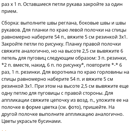
раз х 1 п. Оставшиеся петли рукава закройте за один
прием.
Сборка: выполните швы реглана, боковые швы и швы
рукавов. Для планки по краю левой полочки на спицы
равномерно наберите 54 п., вяжите 5 см резинкой 3x1.
Закройте петли по рисунку. Планку правой полочки
свяжите аналогично, но на высоте 2,5 см вывяжите 6
петель для пуговиц следующим образом: 3 п. резинки,
*2 п. вместе, накид, 6 п. по рисунку*, повторите *-* 6
раз, 1 п. резинки. Для воротника по краю горловины на
спицы равномерно наберите 54 п. и вяжите 5 см
резинкой 3x1. При этом на высоте 2,5 см вывяжите еще
одну петлю для пуговицы с правой стороны. Для
аппликации свяжите цепочку из возд. п., уложите ее на
полочке в форме цветка (см. фото), пришейте. На
другой полочке выполните аппликацию аналогично.
Цветы украсьте бусинами.