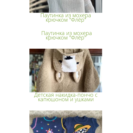
Паутинка из мохера
крючком "Флёр"
Паутинка из мохера
крючком "Флёр"
Детская накидка-пончо с
капюшоном и ушками