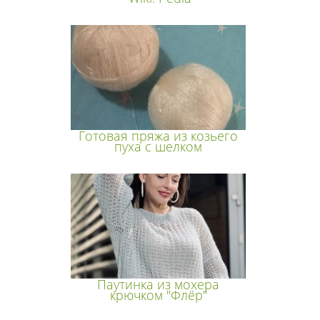
Готовая пряжа из козьего
пуха с шелком
Паутинка из мохера
крючком "Флёр"