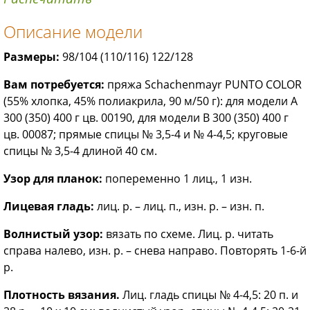
Описание модели
Размеры:
98/104 (110/116) 122/128
Вам потребуется:
пряжа Schachenmayr PUNTO COLOR
(55% хлопка, 45% полиакрила, 90 м/50 г): для модели А
300 (350) 400 г цв. 00190, для модели В 300 (350) 400 г
цв. 00087; прямые спицы № 3,5-4 и № 4-4,5; круговые
спицы № 3,5-4 длиной 40 см.
Узор для планок:
попеременно 1 лиц., 1 изн.
Лицевая гладь:
лиц. р. – лиц. п., изн. р. – изн. п.
Волнистый узор:
вязать по схеме. Лиц. р. читать
справа налево, изн. р. – снева направо. Повторять 1-6-й
р.
Плотность вязания.
Лиц. гладь спицы № 4-4,5: 20 п. и