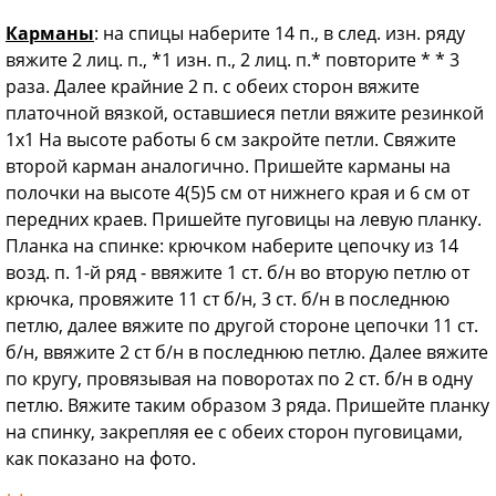
Карманы
: на спицы наберите 14 п., в след. изн. ряду
вяжите 2 лиц. п., *1 изн. п., 2 лиц. п.* повторите * * 3
раза. Далее крайние 2 п. с обеих сторон вяжите
платочной вязкой, оставшиеся петли вяжите резинкой
1x1 На высоте работы 6 см закройте петли. Свяжите
второй карман аналогично. Пришейте карманы на
полочки на высоте 4(5)5 см от нижнего края и 6 см от
передних краев. Пришейте пуговицы на левую планку.
Планка на спинке: крючком наберите цепочку из 14
возд. п. 1-й ряд - ввяжите 1 ст. б/н во вторую петлю от
крючка, провяжите 11 ст б/н, 3 ст. б/н в последнюю
петлю, далее вяжите по другой стороне цепочки 11 ст.
б/н, ввяжите 2 ст б/н в последнюю петлю. Далее вяжите
по кругу, провязывая на поворотах по 2 ст. б/н в одну
петлю. Вяжите таким образом 3 ряда. Пришейте планку
на спинку, закрепляя ее с обеих сторон пуговицами,
как показано на фото.