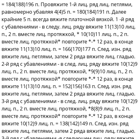
= 184(188)196 п. Провяжите 1-й лиц. ряд лиц. петлями,
равномерно убавляя 4(4)5 п. = 180(184)191 п. Далее
крайние 5 п. всегда вяжите платочной вязкой. 1 -й ряд
с убавлениями - в следу. лиц. ряду вяжите 11(13)10 лиц.
п., 2 п. вместе лиц. протяжкой, * 10(10)11 лиц. п., 2 п.
вместе лиц. протяжкой* повторите *-* 12 раз, в конце
вяжите 11(13)10 лиц. п. = 166(170)177 п. След. изн. ряд
вяжите лиц. петлями, затем 2 ряда вяжите лиц. гладью.
2-й ряд с убавлениями - в след. лиц. ряду вяжите 10(12)9
лиц. п., 2 п. вместе лиц. протяжкой, *9(9)10 лиц. п., 2 п.
вместе лиц. протяжкой* повторите *-* 12 раз, в конце
вяжите 11(13)10 лиц. п. = 152(156)163 п. След. изн. ряд
вяжите лиц. петлями, затем 2 ряда вяжите лиц. гладью.
3-й ряд с убавлениями - в след. лиц. ряду вяжите 10(12)9
лиц. п., 2 п. вместе лиц. протяжкой, *8(8)9 лиц. п., 2 п.
вместе лиц. протяжкой* повторите *-* 12 раз, в конце
вяжите 10(12)9 лиц. п. = 138(142)149 п. След. изн. ряд
вяжите лиц. петлями, затем 2 ряда вяжите лиц. гладью.
3-й ряд с убавлениями -в следующем лиц. ряду вяжите