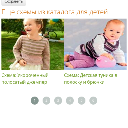
Еще схемы из каталога для детей
Схема: Укороченный
Схема: Детская туника в
полосатый джемпер
полоску и брючки
1
2
3
4
5
6