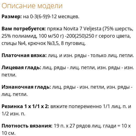
Описание модели
Размер:
на 0-3(6-9)9-12 месяцев.
Вам потребуется:
пряжа Novita 7 Veljesta (75% шерсть,
25% полиамид, 100 м/50 г) -200(250)250 г серого цвета,
спицы №4, крючок №3,5, 8 пуговиц.
Платочная вязка:
лиц. и изн. ряды - только лиц. петли.
Лицевая гладь:
лиц. ряды - лиц. петли, изн. ряды - изн.
петли.
Изнаночная гладь:
лиц. ряды - изн. петли, изн. ряды -
лиц. петли.
Резинка 1 x 1/1 x 2:
вяжите попеременно 1/1 лиц. п. и
1/2 изн. п.
Плотность вязания:
19 п. х 27 рядов лиц. глади = 10 х
10 см.