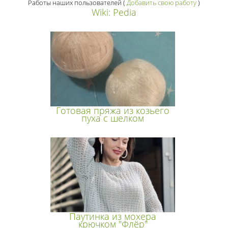
Работы наших пользователей
(
Добавить свою работу
)
Wiki: Pedia
Готовая пряжа из козьего
пуха с шелком
Паутинка из мохера
крючком "Флёр"