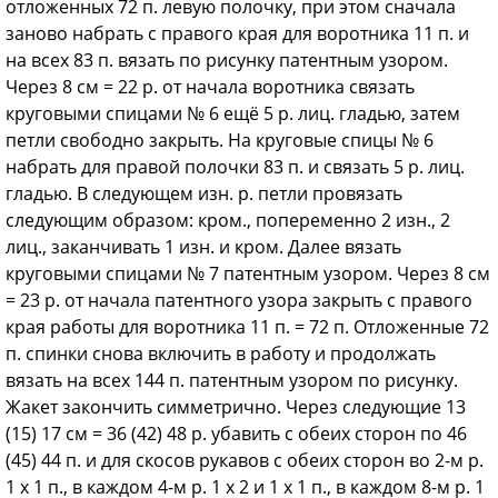
отложенных 72 п. левую полочку, при этом сначала
заново набрать с правого края для воротника 11 п. и
на всех 83 п. вязать по рисунку патентным узором.
Через 8 см = 22 р. от начала воротника связать
круговыми спицами № 6 ещё 5 р. лиц. гладью, затем
петли свободно закрыть. На круговые спицы № 6
набрать для правой полочки 83 п. и связать 5 р. лиц.
гладью. В следующем изн. р. петли провязать
следующим образом: кром., попеременно 2 изн., 2
лиц., заканчивать 1 изн. и кром. Далее вязать
круговыми спицами № 7 патентным узором. Через 8 см
= 23 р. от начала патентного узора закрыть с правого
края работы для воротника 11 п. = 72 п. Отложенные 72
п. спинки снова включить в работу и продолжать
вязать на всех 144 п. патентным узором по рисунку.
Жакет закончить симметрично. Через следующие 13
(15) 17 см = 36 (42) 48 р. убавить с обеих сторон по 46
(45) 44 п. и для скосов рукавов с обеих сторон во 2-м р.
1 х 1 п., в каждом 4-м р. 1 х 2 и 1 х 1 п., в каждом 8-м р. 1