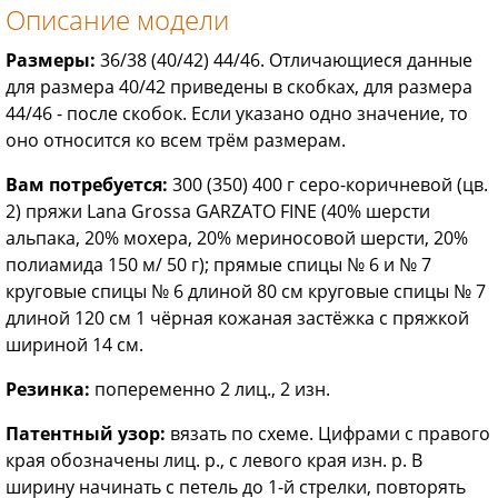
Описание модели
Размеры:
36/38 (40/42) 44/46. Отличающиеся данные
для размера 40/42 приведены в скобках, для размера
44/46 - после скобок. Если указано одно значение, то
оно относится ко всем трём размерам.
Вам потребуется:
300 (350) 400 г серо-коричневой (цв.
2) пряжи Lana Grossa GARZATO FINE (40% шерсти
альпака, 20% мохера, 20% мериносовой шерсти, 20%
полиамида 150 м/ 50 г); прямые спицы № 6 и № 7
круговые спицы № 6 длиной 80 см круговые спицы № 7
длиной 120 см 1 чёрная кожаная застёжка с пряжкой
шириной 14 см.
Резинка:
попеременно 2 лиц., 2 изн.
Патентный узор:
вязать по схеме. Цифрами с правого
края обозначены лиц. р., с левого края изн. р. В
ширину начинать с петель до 1-й стрелки, повторять