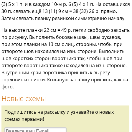
(3) 5 х 1 п. и в каждом 10-м р. 6 (5) 4 х 1 п. На оставшихся
30 п. связать ещё 13 (11) 9 см = 38 (32) 26 р. прямо.
Затем связать планку резинкой симметрично началу.
На высоте планки 22 см = 49 р. петли свободно закрыть
по рисунку. Выполнить боковые швы, швы рукавов,
при этом планки на 13 см с лиц. стороны, чтобы при
отвороте шов находился на изн. стороне. Выполнить
шов коротких сторон воротника так, чтобы шов при
отвороте воротника также находился на изн. стороне.
Внутренний край воротника пришить к вырезу
горловины спинки. Кожаную застёжку пришить, как на
фото.
Новые схемы
Подпишитесь на рассылку и узнавайте о новых
схемах первыми!