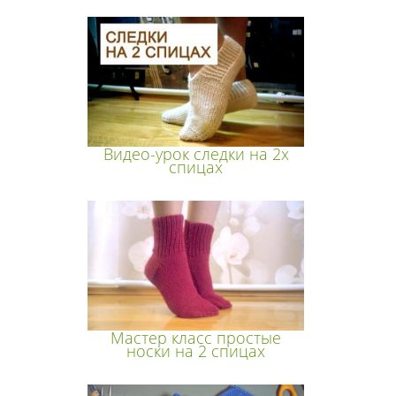
Видео-урок следки на 2х
спицах
Мастер класс простые
носки на 2 спицах