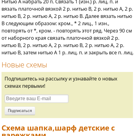
Нитью A набрать 20 п. Связать 1 (изн.) р. лиц. п. и
вязать платочной вязкой 2 р. нитью B, 2 р. нитью A, 2 р.
нитью B, 2 р. нитью A, 2 р. нитью B. Далее вязать нитью
B следующим образом: кром., * 2 лиц., 1 изн.,
повторять от *, кром. - повторять этот ряд. Через 90 см
от наборного края связать платочной вязкой 2 р.
нитью B, 2 р. нитью A, 2 р. нитью B, 2 р. нитью A, 2 р.
нитью B, затем нитью А 1 р. лиц. п. и закрыть все п. лиц.
Новые схемы
Подпишитесь на рассылку и узнавайте о новых
схемах первыми!
Схема шапка,шарф детские с
варежками