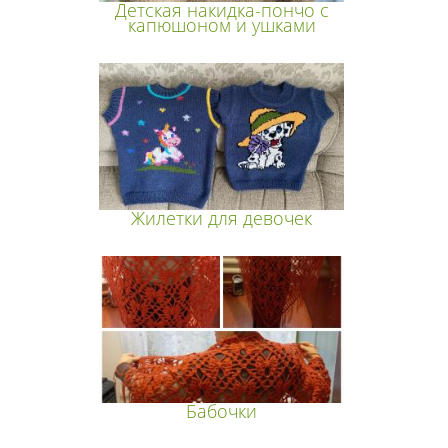
Детская накидка-пончо с
капюшоном и ушками
Жилетки для девочек
Бабочки