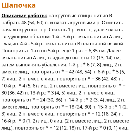
Шапочка
Описание работы:
на круговые спицы нитью В
набрать 48 (54, 60) п. и вязать круговыми р. Отметить
начало кругового р. Связать 1 р. изн. п., далее вязать
следующим образом: 1-й - 3-й р.: вязать нитью A лиц.
гладью. 4-й - 5-й р.: вязать нитью B платочной вязкой.
Повторить с 1-го по 5-й р. ещё 1 раз = 6,35 см. Далее
вязать нитью A лиц. гладью до высоты 12 (13; 14) см,
затем выполнять убавления. 1-й р.: * 6 (7, 8) лиц., 2 п.
вместе лиц., повторять от * = 42 (48, 54) п. 6-й р.: * 5 (6,
7) лиц., 2 п. вместе лиц., повторять от * = 36 (42, 48) п.
10-й р.: * 4 (5, 6) лиц., 2 п. вместе лиц., повторять от * =
30 (36, 42) п. 13-й р.: * 3 (4, 5) лиц., 2 п. вместе лиц.,
повторять от * = 24 (30, 36) п. 14-й р.: * 2 (3, 4) лиц., 2 п.
вместе лиц., повторять от * = 18 (24, 30) п. 15-й р.: * 1 (2,
3) лиц., 2 п. вместе лиц., повторять от * = 12 (18, 24) п.
16-й р.: * 0 (1, 2) лиц., 0 лиц. (2 п. вместе лиц., 2 п. вместе
лиц.), повторять от * = 12 (12, 18) п. 17-й р.: * 0 (0, 1) лиц.,