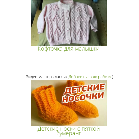
Кофточка для малышки
Видео мастер классы
(
Добавить свою работу
)
Детские носки с пяткой
бумеранг