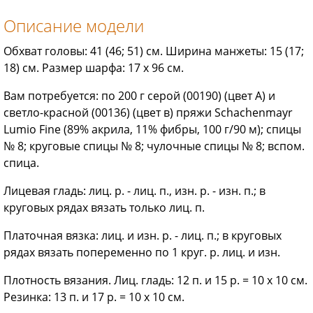
Описание модели
Обхват головы: 41 (46; 51) см. Ширина манжеты: 15 (17;
18) см. Размер шарфа: 17 х 96 см.
Вам потребуется: по 200 г серой (00190) (цвет А) и
светло-красной (00136) (цвет в) пряжи Schachenmayr
Lumio Fine (89% акрила, 11% фибры, 100 г/90 м); спицы
№ 8; круговые спицы № 8; чулочные спицы № 8; вспом.
спица.
Лицевая гладь: лиц. р. - лиц. п., изн. р. - изн. п.; в
круговых рядах вязать только лиц. п.
Платочная вязка: лиц. и изн. р. - лиц. п.; в круговых
рядах вязать попеременно по 1 круг. р. лиц. и изн.
Плотность вязания. Лиц. гладь: 12 п. и 15 р. = 10 х 10 см.
Резинка: 13 п. и 17 р. = 10 х 10 см.