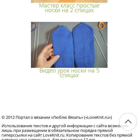
Мастер класс простые
носки на 2 спицах
Видео урок носки на 5
спицах
© 2012 Портал о вязании «Люблю Вязать» («LoveKnit.ru»)
Использование текстов и другой информации с сайта возможно
лишь при размещении в обязательном порядке прямой
гиперссылки на сайт LoveKnit.ru. Копирование текстов без прямой
гиперссылки запрещено. Для лиц старше 12 лет.