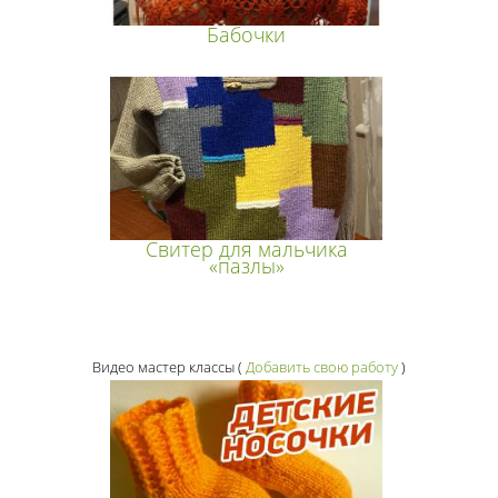
Бабочки
Свитер для мальчика
«пазлы»
Видео мастер классы
(
Добавить свою работу
)