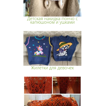
Детская накидка-пончо с
капюшоном и ушками
Жилетки для девочек