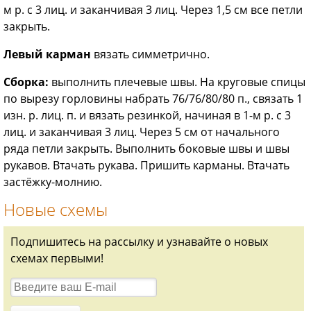
м р. с 3 лиц. и заканчивая 3 лиц. Через 1,5 см все петли
закрыть.
Левый карман
вязать симметрично.
Сборка:
выполнить плечевые швы. На круговые спицы
по вырезу горловины набрать 76/76/80/80 п., связать 1
изн. р. лиц. п. и вязать резинкой, начиная в 1-м р. с 3
лиц. и заканчивая 3 лиц. Через 5 см от начального
ряда петли закрыть. Выполнить боковые швы и швы
рукавов. Втачать рукава. Пришить карманы. Втачать
застёжку-молнию.
Новые схемы
Подпишитесь на рассылку и узнавайте о новых
схемах первыми!