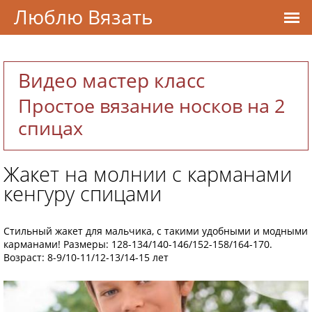
Люблю Вязать
Видео мастер класс
Простое вязание носков на 2
спицах
Жакет на молнии с карманами
кенгуру спицами
Стильный жакет для мальчика, с такими удобными и модными
карманами! Размеры: 128-134/140-146/152-158/164-170.
Возраст: 8-9/10-11/12-13/14-15 лет