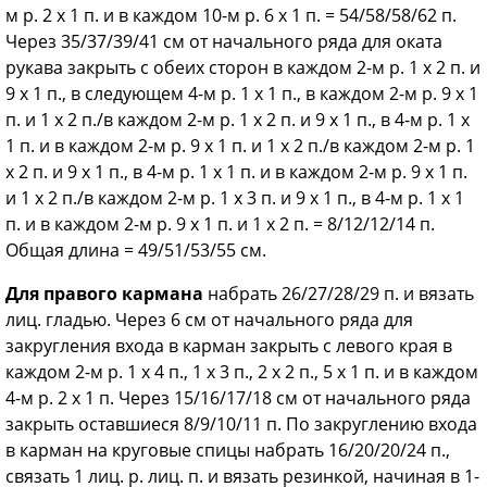
м р. 2 х 1 п. и в каждом 10-м р. 6 х 1 п. = 54/58/58/62 п.
Через 35/37/39/41 см от начального ряда для оката
рукава закрыть с обеих сторон в каждом 2-м р. 1 х 2 п. и
9 х 1 п., в следующем 4-м р. 1 х 1 п., в каждом 2-м р. 9 x 1
п. и 1 х 2 п./в каждом 2-м р. 1 х 2 п. и 9 х 1 п., в 4-м р. 1 х
1 п. и в каждом 2-м р. 9 x 1 п. и 1 х 2 п./в каждом 2-м р. 1
х 2 п. и 9 х 1 п., в 4-м р. 1 х 1 п. и в каждом 2-м р. 9 х 1 п.
и 1 х 2 п./в каждом 2-м р. 1 х 3 п. и 9 х 1 п., в 4-м р. 1 х 1
п. и в каждом 2-м р. 9 х 1 п. и 1 x 2 п. = 8/12/12/14 п.
Общая длина = 49/51/53/55 см.
Для правого кармана
набрать 26/27/28/29 п. и вязать
лиц. гладью. Через 6 см от начального ряда для
закругления входа в карман закрыть с левого края в
каждом 2-м р. 1 х 4 п., 1 х 3 п., 2 х 2 п., 5 х 1 п. и в каждом
4-м р. 2 х 1 п. Через 15/16/17/18 см от начального ряда
закрыть оставшиеся 8/9/10/11 п. По закруглению входа
в карман на круговые спицы набрать 16/20/20/24 п.,
связать 1 лиц. р. лиц. п. и вязать резинкой, начиная в 1-