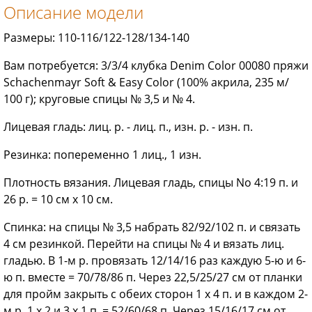
Описание модели
Размеры: 110-116/122-128/134-140
Вам потребуется: 3/3/4 клубка Denim Color 00080 пряжи
Schachenmayr Soft & Easy Color (100% акрила, 235 м/
100 г); круговые спицы № 3,5 и № 4.
Лицевая гладь: лиц. р. - лиц. п., изн. р. - изн. п.
Резинка: попеременно 1 лиц., 1 изн.
Плотность вязания. Лицевая гладь, спицы No 4:19 п. и
26 р. = 10 см х 10 см.
Спинка: на спицы № 3,5 набрать 82/92/102 п. и связать
4 см резинкой. Перейти на спицы № 4 и вязать лиц.
гладью. В 1-м р. провязать 12/14/16 раз каждую 5-ю и 6-
ю п. вместе = 70/78/86 п. Через 22,5/25/27 см от планки
для пройм закрыть с обеих сторон 1 х 4 п. и в каждом 2-
м р. 1 х 2 и 3 х 1 п. = 52/60/68 п. Через 15/16/17 см от