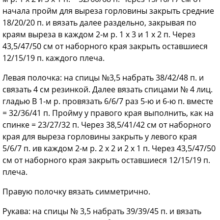
начала пройм для выреза горловины закрыть средние
18/20/20 п. и вязать далее раздельно, закрывая по
краям выреза в каждом 2-м р. 1 х 3 и 1 х 2 п. Через
43,5/47/50 см от наборного края закрыть оставшиеся
12/15/19 п. каждого плеча.
Левая полочка: на спицы №3,5 набрать 38/42/48 п. и
связать 4 см резинкой. Далее вязать спицами № 4 лиц.
гладью В 1-м р. провязать 6/6/7 раз 5-ю и 6-ю п. вместе
= 32/36/41 п. Пройму у правого края выполнить, как на
спинке = 23/27/32 п. Через 38,5/41/42 см от наборного
края для выреза горловины закрыть у левого края
5/6/7 п. ив каждом 2-м р. 2 х 2 и 2 х 1 п. Через 43,5/47/50
см от наборного края закрыть оставшиеся 12/15/19 п.
плеча.
Правую полочку вязать симметрично.
Рукава: на спицы № 3,5 набрать 39/39/45 п. и вязать