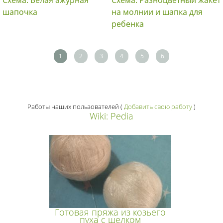
шапочка
на молнии и шапка для
ребенка
1
2
3
4
5
6
Работы наших пользователей
(
Добавить свою работу
)
Wiki: Pedia
Готовая пряжа из козьего
пуха с шелком