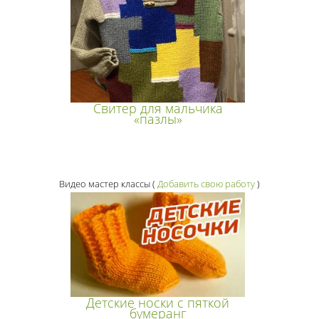
Свитер для мальчика
«пазлы»
Видео мастер классы
(
Добавить свою работу
)
Детские носки с пяткой
бумеранг