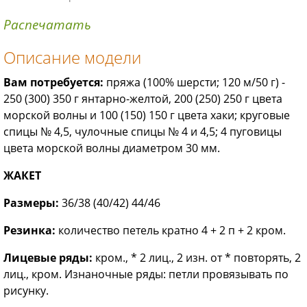
Распечатать
Описание модели
Вам потребуется:
пряжа (100% шерсти; 120 м/50 г) -
250 (300) 350 г янтарно-желтой, 200 (250) 250 г цвета
морской волны и 100 (150) 150 г цвета хаки; круговые
спицы № 4,5, чулочные спицы № 4 и 4,5; 4 пуговицы
цвета морской волны диаметром 30 мм.
ЖАКЕТ
Размеры:
36/38 (40/42) 44/46
Резинка:
количество петель кратно 4 + 2 п + 2 кром.
Лицевые ряды:
кром., * 2 лиц., 2 изн. от * повторять, 2
лиц., кром. Изнаночные ряды: петли провязывать по
рисунку.