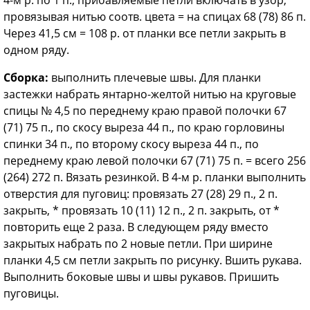
провязывая нитью соотв. цвета = на спицах 68 (78) 86 п.
Через 41,5 см = 108 р. от планки все петли закрыть в
одном ряду.
Сборка:
выполнить плечевые швы. Для планки
застежки набрать янтарно-желтой нитью на круговые
спицы № 4,5 по переднему краю правой полочки 67
(71) 75 п., по скосу выреза 44 п., по краю горловины
спинки 34 п., по второму скосу выреза 44 п., по
переднему краю левой полочки 67 (71) 75 п. = всего 256
(264) 272 п. Вязать резинкой. В 4-м р. планки выполнить
отверстия для пуговиц: провязать 27 (28) 29 п., 2 п.
закрыть, * провязать 10 (11) 12 п., 2 п. закрыть, от *
повторить еще 2 раза. В следующем ряду вместо
закрытых набрать по 2 новые петли. При ширине
планки 4,5 см петли закрыть по рисунку. Вшить рукава.
Выполнить боковые швы и швы рукавов. Пришить
пуговицы.