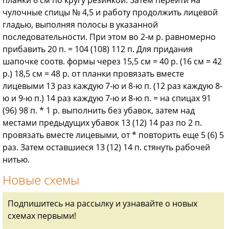
чулочные спицы № 4,5 и работу продолжить лицевой
гладью, выполняя полосы в указанной
последовательности. При этом во 2-м р. равномерно
прибавить 20 п. = 104 (108) 112 п. Для придания
шапочке соотв. формы через 15,5 см = 40 р. (16 см = 42
р.) 18,5 см = 48 р. от планки провязать вместе
лицевыми 13 раз каждую 7-ю и 8-ю п. (12 раз каждую 8-
ю и 9-ю п.) 14 раз каждую 7-ю и 8-ю п. = на спицах 91
(96) 98 п. * 1 р. выполнить без убавок, затем над
местами предыдущих убавок 13 (12) 14 раз по 2 п.
провязать вместе лицевыми, от * повторить еще 5 (6) 5
раз. Затем оставшиеся 13 (12) 14 п. стянуть рабочей
нитью.
Новые схемы
Подпишитесь на рассылку и узнавайте о новых
схемах первыми!