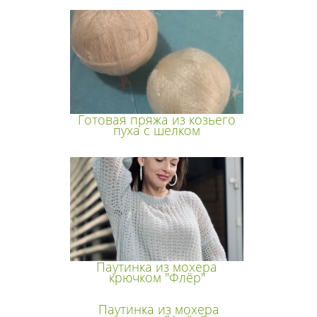
Готовая пряжа из козьего
пуха с шелком
Паутинка из мохера
крючком "Флёр"
Паутинка из мохера