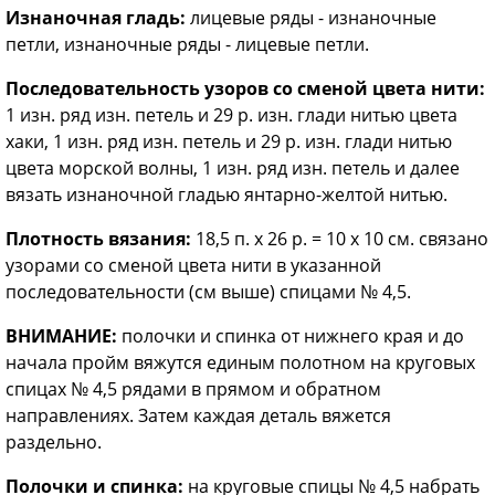
Изнаночная гладь:
лицевые ряды - изнаночные
петли, изнаночные ряды - лицевые петли.
Последовательность узоров со сменой цвета нити:
1 изн. ряд изн. петель и 29 р. изн. глади нитью цвета
хаки, 1 изн. ряд изн. петель и 29 р. изн. глади нитью
цвета морской волны, 1 изн. ряд изн. петель и далее
вязать изнаночной гладью янтарно-желтой нитью.
Плотность вязания:
18,5 п. х 26 р. = 10 х 10 см. связано
узорами со сменой цвета нити в указанной
последовательности (см выше) спицами № 4,5.
ВНИМАНИЕ:
полочки и спинка от нижнего края и до
начала пройм вяжутся единым полотном на круговых
спицах № 4,5 рядами в прямом и обратном
направлениях. Затем каждая деталь вяжется
раздельно.
Полочки и спинка:
на круговые спицы № 4,5 набрать