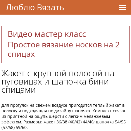
Люблю Вязать
Видео мастер класс
Простое вязание носков на 2
спицах
Жакет с крупной полосой на
пуговицах и шапочка бини
спицами
Для прогулок на свежем воздухе пригодится теплый жакет в
полоску и подходящая по дизайну шапочка. Комплект связан
из приятной на ощупь шерсти с легким меланжевым
эффектом. Размеры: жакет 36/38 (40/42) 44/46; шапочка 54/55
(57/58) 59/60.