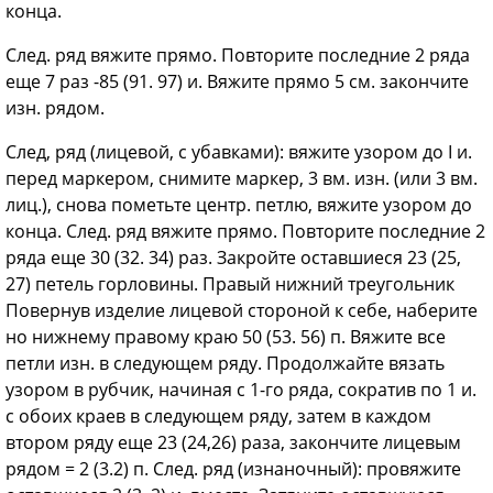
конца.
След. ряд вяжите прямо. Повторите последние 2 ряда
еще 7 раз -85 (91. 97) и. Вяжите прямо 5 см. закончите
изн. рядом.
След, ряд (лицевой, с убавками): вяжите узором до I и.
перед маркером, снимите маркер, 3 вм. изн. (или 3 вм.
лиц.), снова пометьте центр. петлю, вяжите узором до
конца. След. ряд вяжите прямо. Повторите последние 2
ряда еще 30 (32. 34) раз. Закройте оставшиеся 23 (25,
27) петель горловины. Правый нижний треугольник
Повернув изделие лицевой стороной к себе, наберите
но нижнему правому краю 50 (53. 56) п. Вяжите все
петли изн. в следующем ряду. Продолжайте вязать
узором в рубчик, начиная с 1-го ряда, сократив по 1 и.
с обоих краев в следующем ряду, затем в каждом
втором ряду еще 23 (24,26) раза, закончите лицевым
рядом = 2 (3.2) п. След. ряд (изнаночный): провяжите