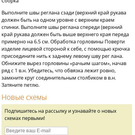
Сборка
Выполните швы реглана сзади (верхний край рукава
должен быть на одном уровне с верхним краем
спинки. Выполните швы реглана спереди (верхний
край рукава должен быть выше верхнего края переда
примерно на 6.5 см. Обработка горловины Поверти
изделие лицевой стороной к себе, с помощью крючка
присоедините нить к заднему левому шву рег лана.
Обнижите вырез горловины «рачьим шагом», начав
ряд с 1 в.н. Убедитесь, что обвязка лежит ровно,
замкните круг соединительным столбиком в в.н.
Затяните петлю.
Новые схемы
Подпишитесь на рассылку и узнавайте о новых
схемах первыми!