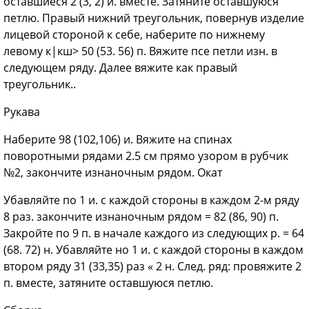
оставшиеся 2 (3, 2) и. вместе. Затяните оставшуюся
петлю. Правый нижний треугольник, повернув изделие
лицевой стороной к себе, наберите по нижнему
левому к|кш> 50 (53. 56) п. Вяжите псе петли изн. в
следующем ряду. Далее вяжите как правый
треугольник..
Рукава
Наберите 98 (102,106) и. Вяжите на спинах
поворотными рядами 2.5 см прямо узором в рубчик
№2, закончите изнаночным рядом. Окат
Убавляйте по 1 и. с каждой стороны в каждом 2-м ряду
8 раз. закончите изнаночным рядом = 82 (86, 90) п.
Закройте по 9 п. в начале каждого из следующих р. = 64
(68. 72) н. Убавляйте но 1 и. с каждой стороны в каждом
втором ряду 31 (33,35) раз « 2 н. След. ряд: провяжите 2
п. вместе, затяните оставшуюся петлю.