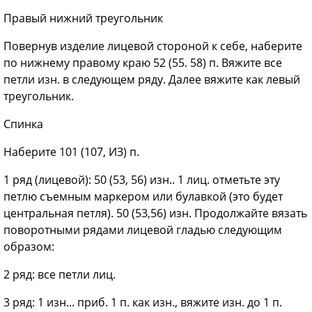
Правый нижний треугольник
Повернув изделие лицевой стороной к себе, наберите
по нижнему правому краю 52 (55. 58) п. Вяжите все
петли изн. в следующем ряду. Далее вяжите как левый
треугольник.
Спинка
Наберите 101 (107, ИЗ) п.
1
ряд (лицевой): 50 (53, 56) изн.. 1 лиц. отметьте эту
петлю съемным маркером или булавкой (это будет
центральная петля). 50 (53,56) изн. Продолжайте вязать
поворотными рядами лицевой гладью следующим
образом:
2
ряд: все петли лиц.
3
ряд: 1 изн... приб. 1 п. как изн., вяжите изн. до 1 п.