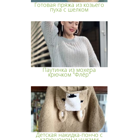
Готовая пряжа из козьего
пуха с шелком
Паутинка из мохера
крючком "Флёр"
Детская накидка-пончо с
капюшоном и ушками