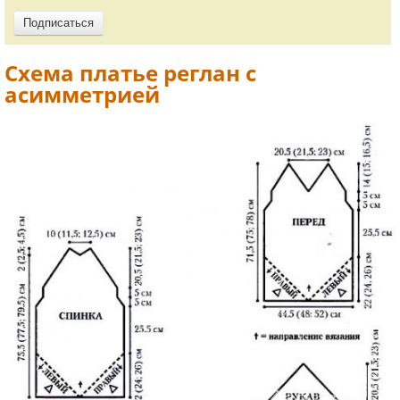
Схема платье реглан с
асимметрией