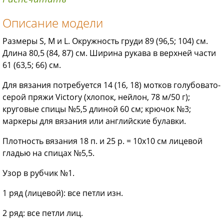
Описание модели
Размеры S, M и L. Окружность груди 89 (96,5; 104) см.
Длина 80,5 (84, 87) см. Ширина рукава в верхней части
61 (63,5; 66) см.
Для вязания потребуется 14 (16, 18) мотков голубовато-
серой пряжи Victory (хлопок, нейлон, 78 м/50 г);
круговые спицы №5,5 длиной 60 см; крючок №3;
маркеры для вязания или английские булавки.
Плотность вязания 18 п. и 25 р. = 10х10 см лицевой
гладью на спицах №5,5.
Узор в рубчик №1.
1
ряд (лицевой): все петли изн.
2
ряд: все петли лиц.