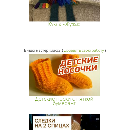
Кукла «Жужа»
Видео мастер классы
(
Добавить свою работу
)
Детские носки с пяткой
бумеранг