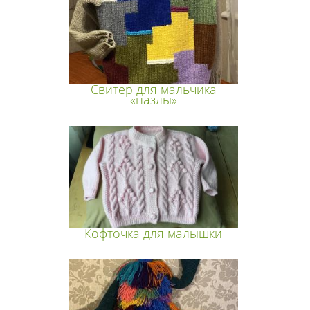
Свитер для мальчика
«пазлы»
Кофточка для малышки