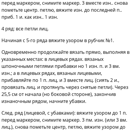
перед маркером, снимите маркер. 3
вместе изн.. снова
пометьте центр. петлю, вяжите изн. до последней п..
приб. 1 и. как изн.. 1 изн.
4
ряд: все петли лиц.
Начиная с 5-го ряда вяжите узором в рубчик №1.
Одновременно продолжайте вязать прямо, выполняя в
указанных местах: в лицевых рядах. вязаных
шпоночными петлями прибавки но 1 изн. п. и 3 вм.
изн.; а в лицевых рядах, вязаных лицевыми,
прибавляйте по 1 п. лиц. и 3 вместе лиц. (сиять 2 и.,
провязать лиц. и протянуть через снятые петли). Через
25,5 см от начала (но боковой стороне), закончив
изнаночным рядом, начните убавки.
След. ряд (лицевой, с убавками): вяжите узором до 1 п.
перед маркером, снимите маркер. 3 пм. изн. (или 3 вм.
лиц.), снова пометьте центр, петлю, вяжите узором до