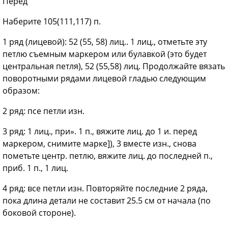
Перед
Наберите 105(111,117) п.
1
ряд (лицевой): 52 (55, 58) лиц.. 1 лиц., отметьте эту
петлю съемным маркером или булавкой (это будет
центральная петля), 52 (55,58) лиц. Продолжайте вязать
поворотными рядами лицевой гладью следующим
образом:
2
ряд: псе петли изн.
3
ряд: 1 лиц., при». 1 п., вяжите лиц. до 1 и. перед
маркером, снимите марке]), 3 вместе изн., снова
пометьте центр. петлю, вяжите лиц. до последней п.,
приб. 1 п., 1 лиц.
4
ряд: все петли изн. Повторяйте последние 2 ряда,
пока длина детали не составит 25.5 см от начала (по
боковой стороне).